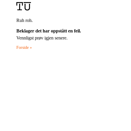
Ruh roh.
Beklager det har oppstått en feil.
Vennligst prøv igjen senere.
Forside »