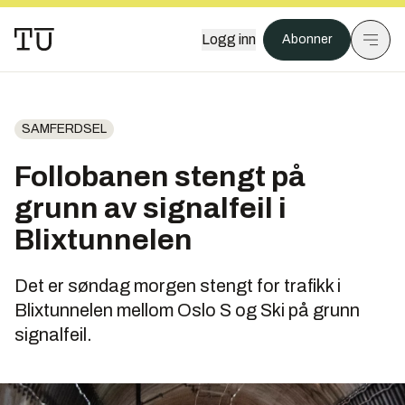
Logg inn
Abonner
SAMFERDSEL
Follobanen stengt på
grunn av signalfeil i
Blixtunnelen
Det er søndag morgen stengt for trafikk i
Blixtunnelen mellom Oslo S og Ski på grunn
signalfeil.