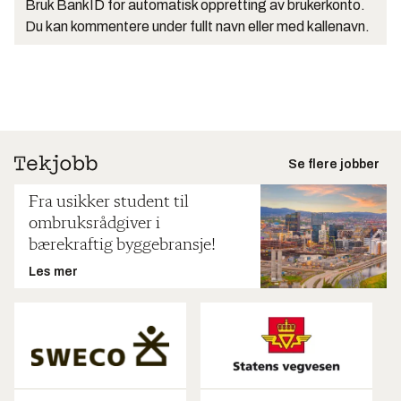
Bruk BankID for automatisk oppretting av brukerkonto.
Du kan kommentere under fullt navn eller med kallenavn.
Se flere jobber
Fra usikker student til
ombruksrådgiver i
bærekraftig byggebransje!
Les mer