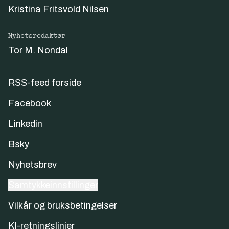
Kristina Fritsvold Nilsen
Nyhetsredaktør
Tor M. Nondal
RSS-feed forside
Facebook
Linkedin
Bsky
Nyhetsbrev
Samtykkeinnstillinger
Vilkår og bruksbetingelser
KI-retningslinjer