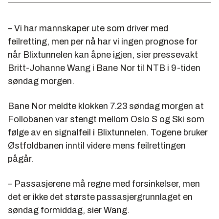
– Vi har mannskaper ute som driver med
feilretting, men per nå har vi ingen prognose for
når Blixtunnelen kan åpne igjen, sier pressevakt
Britt-Johanne Wang i Bane Nor til NTB i 9-tiden
søndag morgen.
Bane Nor meldte klokken 7.23 søndag morgen at
Follobanen var stengt mellom Oslo S og Ski som
følge av en signalfeil i Blixtunnelen. Togene bruker
Østfoldbanen inntil videre mens feilrettingen
pågår.
– Passasjerene må regne med forsinkelser, men
det er ikke det største passasjergrunnlaget en
søndag formiddag, sier Wang.