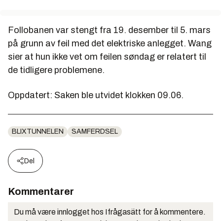
Follobanen var stengt fra 19. desember til 5. mars
på grunn av feil med det elektriske anlegget. Wang
sier at hun ikke vet om feilen søndag er relatert til
de tidligere problemene.
Oppdatert: Saken ble utvidet klokken 09.06.
BLIXTUNNELEN
SAMFERDSEL
Del
Kommentarer
Du må være innlogget hos Ifrågasätt for å kommentere.