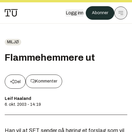
Logg inn
Abonner
MILJØ
Flammehemmere ut
Kommenter
Del
Leif Haaland
6. okt. 2003 - 14:19
Han vil at SFT sender på høring et forslag som vil