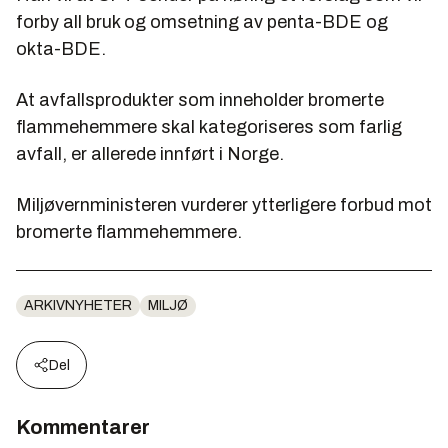
forby all bruk og omsetning av penta-BDE og
okta-BDE.
At avfallsprodukter som inneholder bromerte
flammehemmere skal kategoriseres som farlig
avfall, er allerede innført i Norge.
Miljøvernministeren vurderer ytterligere forbud mot
bromerte flammehemmere.
ARKIVNYHETER
MILJØ
Del
Kommentarer