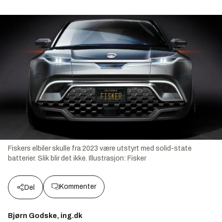
Fiskers elbiler skulle fra 2023 være utstyrt med solid-state
batterier. Slik blir det ikke.
Illustrasjon:
Fisker
Kommenter
Del
Bjørn Godske, ing.dk