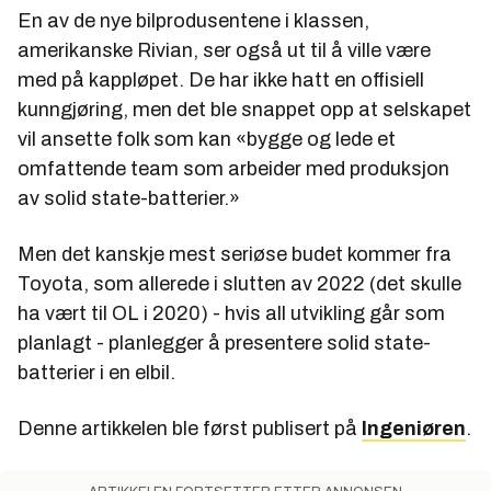
En av de nye bilprodusentene i klassen,
amerikanske Rivian, ser også ut til å ville være
med på kappløpet. De har ikke hatt en offisiell
kunngjøring, men det ble snappet opp at selskapet
vil ansette folk som kan «bygge og lede et
omfattende team som arbeider med produksjon
av solid state-batterier.»
Men det kanskje mest seriøse budet kommer fra
Toyota, som allerede i slutten av 2022 (det skulle
ha vært til OL i 2020) - hvis all utvikling går som
planlagt - planlegger å presentere solid state-
batterier i en elbil.
Denne artikkelen ble først publisert på
Ingeniøren
.