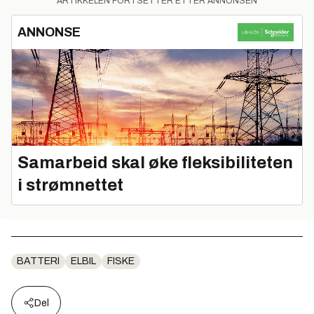
ARTIKKELEN FORTSETTER ETTER ANNONSEN
ANNONSE
Samarbeid skal øke fleksibiliteten
i strømnettet
BATTERI
ELBIL
FISKE
Del