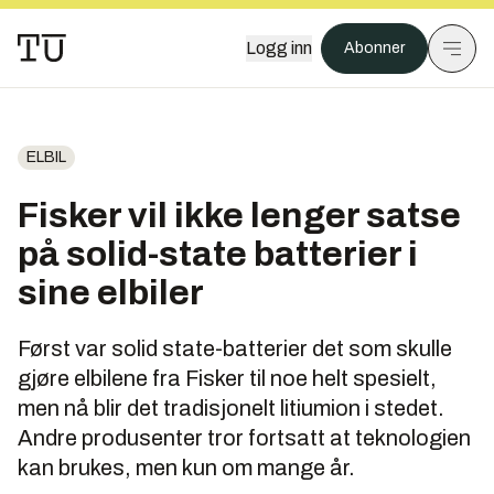
Logg inn
Abonner
ELBIL
Fisker vil ikke lenger satse
på solid-state batterier i
sine elbiler
Først var solid state-batterier det som skulle
gjøre elbilene fra Fisker til noe helt spesielt,
men nå blir det tradisjonelt litiumion i stedet.
Andre produsenter tror fortsatt at teknologien
kan brukes, men kun om mange år.