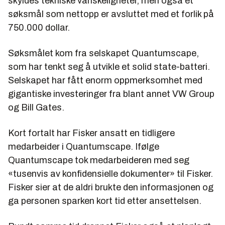
skyldes tekniske vanskeligheter, men også et
søksmål som nettopp er avsluttet med et forlik på
750.000 dollar.
Søksmålet kom fra selskapet Quantumscape,
som har tenkt seg å utvikle et solid state-batteri.
Selskapet har fått enorm oppmerksomhet med
gigantiske investeringer fra blant annet VW Group
og Bill Gates.
Kort fortalt har Fisker ansatt en tidligere
medarbeider i Quantumscape. Ifølge
Quantumscape tok medarbeideren med seg
«tusenvis av konfidensielle dokumenter» til Fisker.
Fisker sier at de aldri brukte den informasjonen og
ga personen sparken kort tid etter ansettelsen.