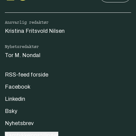
Ansvarlig redaktør
Kristina Fritsvold Nilsen
Nyhetsredaktør
Tor M. Nondal
RSS-feed forside
Facebook
Linkedin
Bsky
Nyhetsbrev
Samtykkeinnstillinger