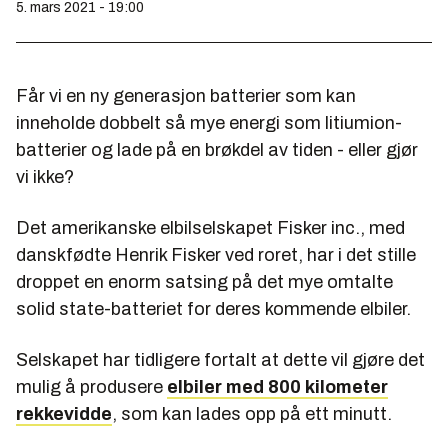
5. mars 2021 - 19:00
Får vi en ny generasjon batterier som kan
inneholde dobbelt så mye energi som litiumion-
batterier og lade på en brøkdel av tiden - eller gjør
vi ikke?
Det amerikanske elbilselskapet Fisker inc., med
danskfødte Henrik Fisker ved roret, har i det stille
droppet en enorm satsing på det mye omtalte
solid state-batteriet for deres kommende elbiler.
Selskapet har tidligere fortalt at dette vil gjøre det
mulig å produsere
elbiler med 800 kilometer
rekkevidde
, som kan lades opp på ett minutt.