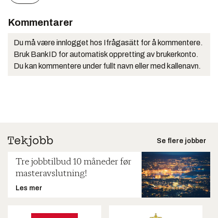
Kommentarer
Du må være innlogget hos Ifrågasätt for å kommentere.
Bruk BankID for automatisk oppretting av brukerkonto.
Du kan kommentere under fullt navn eller med kallenavn.
Se flere jobber
Tre jobbtilbud 10 måneder før
masteravslutning!
Les mer