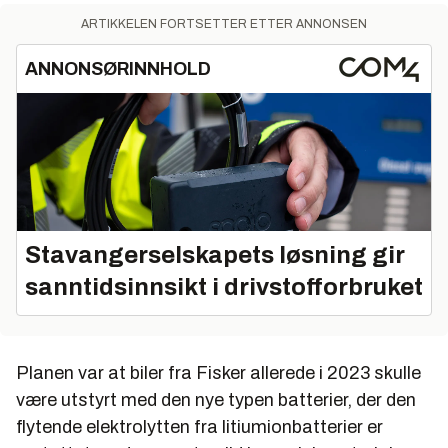
ARTIKKELEN FORTSETTER ETTER ANNONSEN
ANNONSØRINNHOLD
Stavangerselskapets løsning gir
sanntidsinnsikt i drivstofforbruket
Planen var at biler fra Fisker allerede i 2023 skulle
være utstyrt med den nye typen batterier, der den
flytende elektrolytten fra litiumionbatterier er