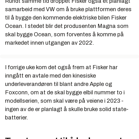
Rundt samme tid droppet Fisker også et planlagt
samarbeid med VW om å bruke plattformen deres
til å bygge den kommende elektriske bilen Fisker
Ocean. I stedet blir det produsenten Magna som
skal bygge Ocean, som forventes å komme på
markedet innen utgangen av 2022.
I forrige uke kom det også frem at Fisker har
inngått en avtale med den kinesiske
underleverandøren til blant andre Apple og
Foxconn, om at de skal bygge elbil nummer to i
modellserien, som skal være på veiene i 2023 -
ingen av de er planlagt å skulle bruke solid state-
batterier.