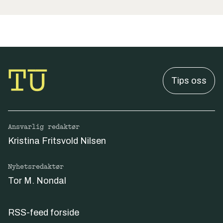
Tips oss
Ansvarlig redaktør
Kristina Fritsvold Nilsen
Nyhetsredaktør
Tor M. Nondal
RSS-feed forside