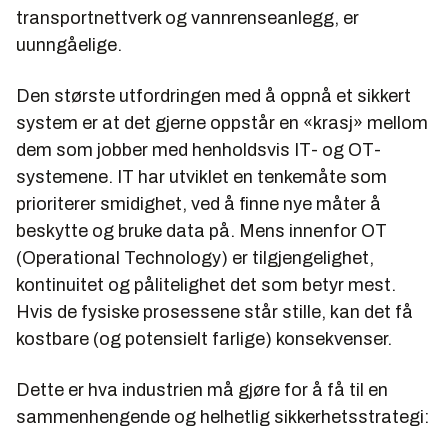
transportnettverk og vannrenseanlegg, er
uunngåelige.
Den største utfordringen med å oppnå et sikkert
system er at det gjerne oppstår en «krasj» mellom
dem som jobber med henholdsvis IT- og OT-
systemene. IT har utviklet en tenkemåte som
prioriterer smidighet, ved å finne nye måter å
beskytte og bruke data på. Mens innenfor OT
(Operational Technology) er tilgjengelighet,
kontinuitet og pålitelighet det som betyr mest.
Hvis de fysiske prosessene står stille, kan det få
kostbare (og potensielt farlige) konsekvenser.
Dette er hva industrien må gjøre for å få til en
sammenhengende og helhetlig sikkerhetsstrategi: