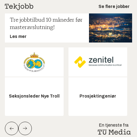
Se flere jobber
Tre jobbtilbud 10 måneder før
masteravslutning!
Les mer
Seksjonsleder Nye Troll
Prosjektingeniør
En tjeneste fra