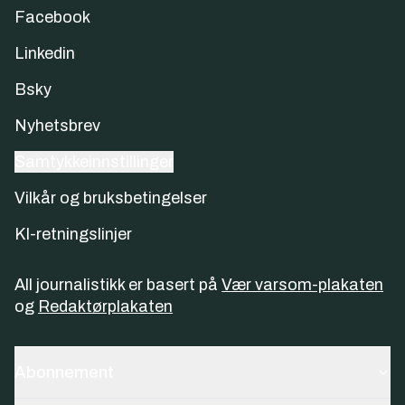
Facebook
Linkedin
Bsky
Nyhetsbrev
Samtykkeinnstillinger
Vilkår og bruksbetingelser
KI-retningslinjer
All journalistikk er basert på
Vær varsom-plakaten
og
Redaktørplakaten
Abonnement