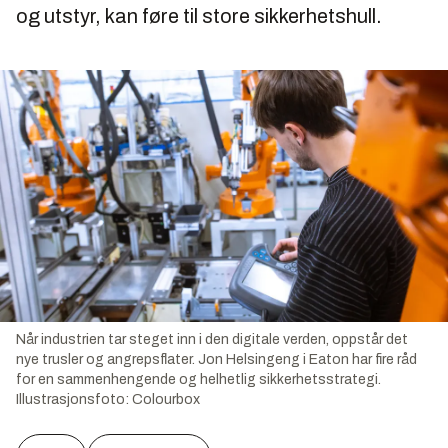
og utstyr, kan føre til store sikkerhetshull.
Når industrien tar steget inn i den digitale verden, oppstår det
nye trusler og angrepsflater. Jon Helsingeng i Eaton har fire råd
for en sammenhengende og helhetlig sikkerhetsstrategi.
Illustrasjonsfoto:
Colourbox