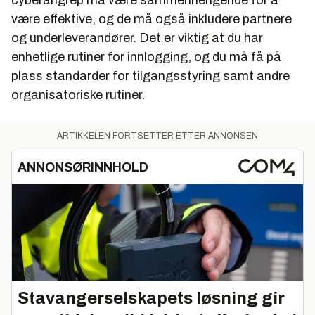
cyberangrep må være sammenhengende for å
være effektive, og de må også inkludere partnere
og underleverandører. Det er viktig at du har
enhetlige rutiner for innlogging, og du må få på
plass standarder for tilgangsstyring samt andre
organisatoriske rutiner.
ARTIKKELEN FORTSETTER ETTER ANNONSEN
ANNONSØRINNHOLD
Stavangerselskapets løsning gir