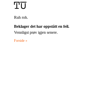
Ruh roh.
Beklager det har oppstått en feil.
Vennligst prøv igjen senere.
Forside »