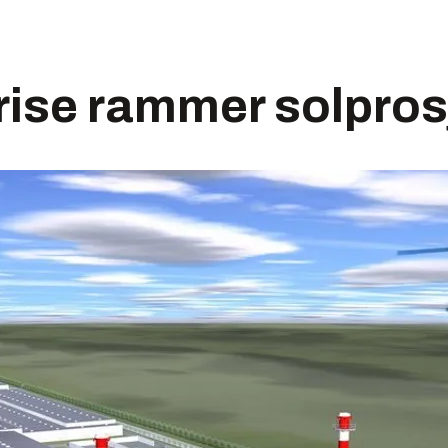
rise rammer solpros