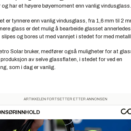
r og har et høyere bøyemoment enn vanlig vindusglass
t er tynnere enn vanlig vindusglass, fra 1,6 mm til 2 
ere glass er det mulig å bearbeide glasset annerledes
 slipes og bores ut med vannjet i stedet for med metall
tro Solar bruker, medfører også muligheter for at glas
produksjon av selve glassflaten, i stedet for ved en
ng, som i dag er vanlig.
ARTIKKELEN FORTSETTER ETTER ANNONSEN
ONSØRINNHOLD