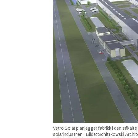
Vetro Solar planlegger fabrikk i den såkalte
solarindustrien.
Bilde
:
Schittkowski Archit