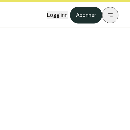
Logg inn
Abonner