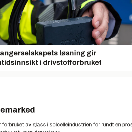
angerselskapets løsning gir
tidsinnsikt i drivstofforbruket
sjemarked
r forbruket av glass i solcelleindustrien for rundt en pro