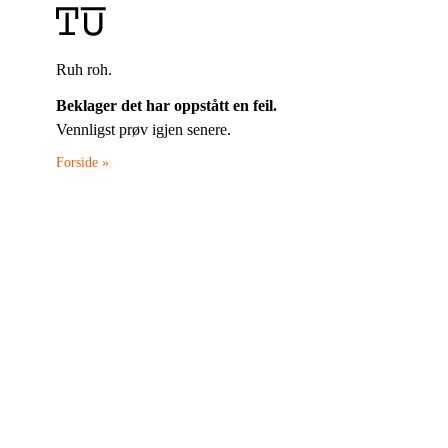
Ruh roh.
Beklager det har oppstått en feil.
Vennligst prøv igjen senere.
Forside »