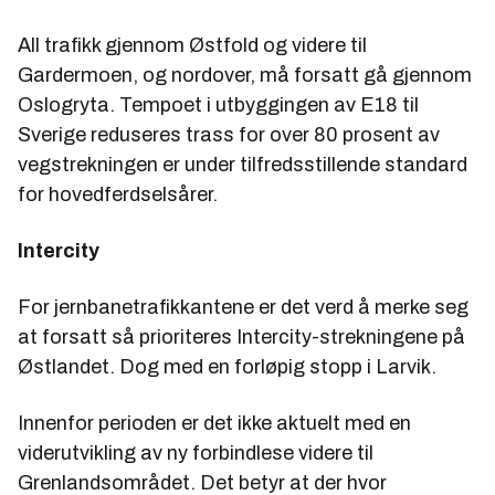
All trafikk gjennom Østfold og videre til
Gardermoen, og nordover, må forsatt gå gjennom
Oslogryta. Tempoet i utbyggingen av E18 til
Sverige reduseres trass for over 80 prosent av
vegstrekningen er under tilfredsstillende standard
for hovedferdselsårer.
Intercity
For jernbanetrafikkantene er det verd å merke seg
at forsatt så prioriteres Intercity-strekningene på
Østlandet. Dog med en forløpig stopp i Larvik.
Innenfor perioden er det ikke aktuelt med en
viderutvikling av ny forbindlese videre til
Grenlandsområdet. Det betyr at der hvor