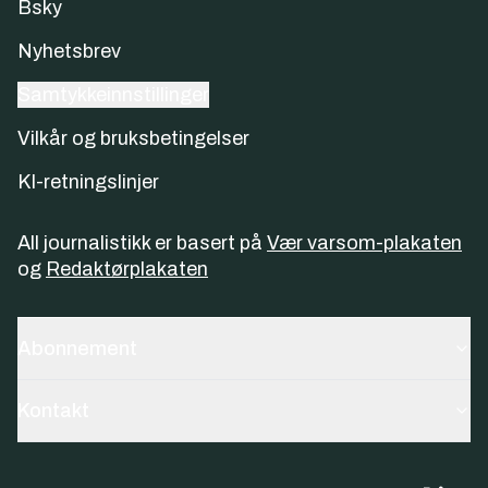
Bsky
Nyhetsbrev
Samtykkeinnstillinger
Vilkår og bruksbetingelser
KI-retningslinjer
All journalistikk er basert på
Vær varsom-plakaten
og
Redaktørplakaten
Abonnement
Kontakt