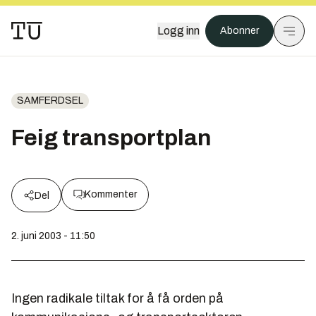
Logg inn
Abonner
SAMFERDSEL
Feig transportplan
Kommenter
Del
2. juni 2003 - 11:50
Ingen radikale tiltak for å få orden på