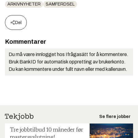
ARKIVNYHETER
SAMFERDSEL
Del
Kommentarer
Du må være innlogget hos Ifrågasätt for å kommentere.
Bruk BankID for automatisk oppretting av brukerkonto.
Du kan kommentere under fullt navn eller med kallenavn.
Se flere jobber
Tre jobbtilbud 10 måneder før
masteravslutning!