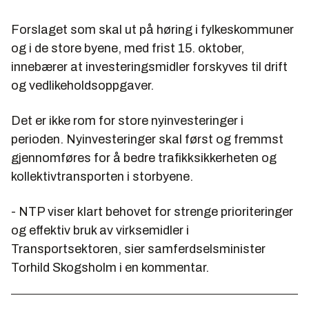
Forslaget som skal ut på høring i fylkeskommuner
og i de store byene, med frist 15. oktober,
innebærer at investeringsmidler forskyves til drift
og vedlikeholdsoppgaver.
Det er ikke rom for store nyinvesteringer i
perioden. Nyinvesteringer skal først og fremmst
gjennomføres for å bedre trafikksikkerheten og
kollektivtransporten i storbyene.
- NTP viser klart behovet for strenge prioriteringer
og effektiv bruk av virksemidler i
Transportsektoren, sier samferdselsminister
Torhild Skogsholm i en kommentar.