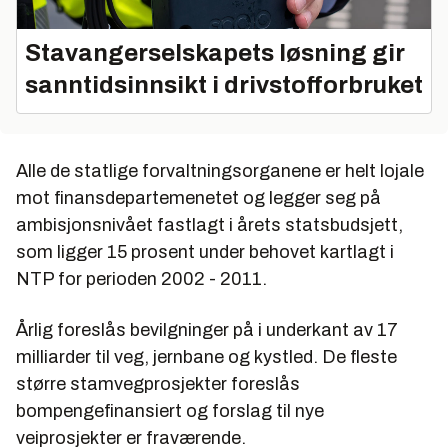
Stavangerselskapets løsning gir
sanntidsinnsikt i drivstofforbruket
Alle de statlige forvaltningsorganene er helt lojale
mot finansdepartemenetet og legger seg på
ambisjonsnivået fastlagt i årets statsbudsjett,
som ligger 15 prosent under behovet kartlagt i
NTP for perioden 2002 - 2011.
Årlig foreslås bevilgninger på i underkant av 17
milliarder til veg, jernbane og kystled. De fleste
større stamvegprosjekter foreslås
bompengefinansiert og forslag til nye
veiprosjekter er fraværende.