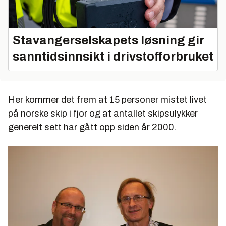
Stavangerselskapets løsning gir
sanntidsinnsikt i drivstofforbruket
Her kommer det frem at 15 personer mistet livet
på norske skip i fjor og at antallet skipsulykker
generelt sett har gått opp siden år 2000.