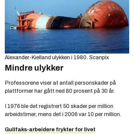
Alexander-Kielland ulykken i 1980.
Scanpix
Mindre ulykker
Professorene viser at antall personskader på
plattformer har gått ned 80 prosent på 30 år.
I 1976 ble det registrert 50 skader per million
arbeidstimer, mens det i 2006 var 10 per million.
Gullfaks-arbeidere frykter for livet