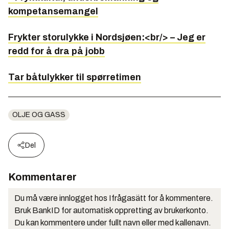
kompetansemangel
Frykter storulykke i Nordsjøen:<br/> – Jeg er
redd for å dra på jobb
Tar båtulykker til spørretimen
OLJE OG GASS
Del
Kommentarer
Du må være innlogget hos Ifrågasätt for å kommentere.
Bruk BankID for automatisk oppretting av brukerkonto.
Du kan kommentere under fullt navn eller med kallenavn.