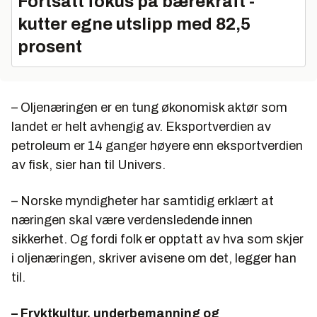
Fortsatt fokus på bærekraft -
kutter egne utslipp med 82,5
prosent
– Oljenæringen er en tung økonomisk aktør som
landet er helt avhengig av. Eksportverdien av
petroleum er 14 ganger høyere enn eksportverdien
av fisk, sier han til Univers.
– Norske myndigheter har samtidig erklært at
næringen skal være verdensledende innen
sikkerhet. Og fordi folk er opptatt av hva som skjer
i oljenæringen, skriver avisene om det, legger han
til.
– Fryktkultur, underbemanning og