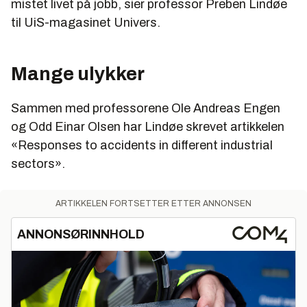
mistet livet på jobb, sier professor Preben Lindøe
til UiS-magasinet Univers.
Mange ulykker
Sammen med professorene Ole Andreas Engen
og Odd Einar Olsen har Lindøe skrevet artikkelen
«Responses to accidents in different industrial
sectors».
ARTIKKELEN FORTSETTER ETTER ANNONSEN
ANNONSØRINNHOLD