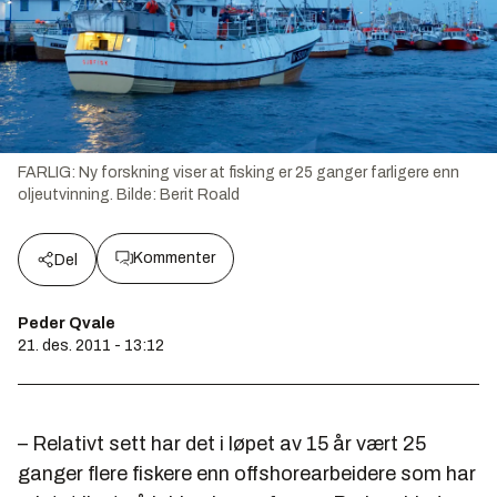
FARLIG: Ny forskning viser at fisking er 25 ganger farligere enn
oljeutvinning.
Bilde:
Berit Roald
Kommenter
Del
Peder Qvale
21. des. 2011 - 13:12
– Relativt sett har det i løpet av 15 år vært 25
ganger flere fiskere enn offshorearbeidere som har