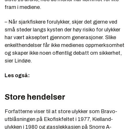
fram i mediene.
– Når sjarkfiskere forulykker, skjer det gjerne ved
små steder langs kysten der høy risiko for ulykker
har vært akseptert gjennom generasjoner. Slike
enkelthendelser får ikke medienes oppmerksomhet
og skaper ikke noen offentlig debatt om sikkerhet,
sier Lindøe.
Les også:
Store hendelser
Forfatterne viser til at store ulykker som Bravo-
utblåsningen på Ekofiskfeltet i 1977, Kielland-
ulykken i 1980 og gasslekkasjen på Snorre A-