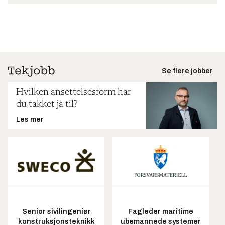
Se flere jobber
Hvilken ansettelsesform har
du takket ja til?
Les mer
Senior sivilingeniør
Fagleder maritime
konstruksjonsteknikk
ubemannede systemer