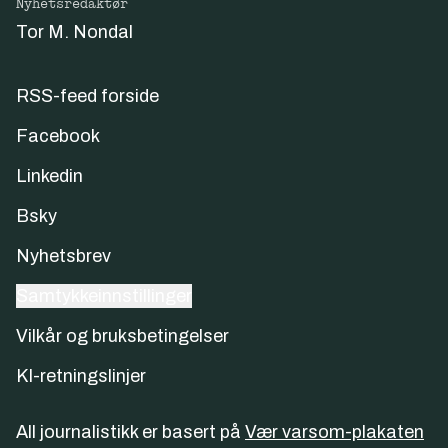
Nyhetsredaktør
Tor M. Nondal
RSS-feed forside
Facebook
Linkedin
Bsky
Nyhetsbrev
Samtykkeinnstillinger
Vilkår og bruksbetingelser
KI-retningslinjer
All journalistikk er basert på
Vær varsom-plakaten