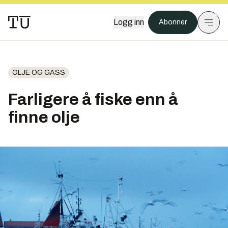
Logg inn
Abonner
OLJE OG GASS
Farligere å fiske enn å
finne olje