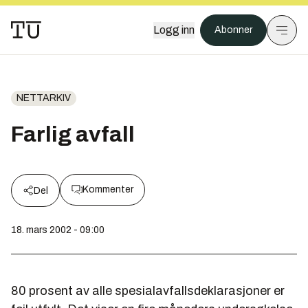
Logg inn
Abonner
NETTARKIV
Farlig avfall
Kommenter
Del
18. mars 2002 - 09:00
80 prosent av alle spesialavfallsdeklarasjoner er