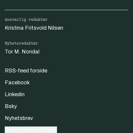
Ansvarlig redaktør
Kristina Fritsvold Nilsen
Nyhetsredaktør
Tor M. Nondal
RSS-feed forside
Facebook
Linkedin
Bsky
Nyhetsbrev
Samtykkeinnstillinger