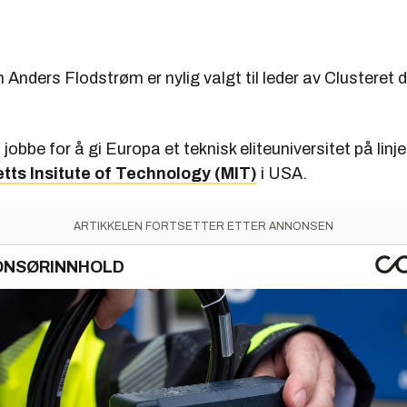
Anders Flodstrøm er nylig valgt til leder av Clusteret 
jobbe for å gi Europa et teknisk eliteuniversitet på linj
ts Insitute of Technology (MIT)
i USA.
ARTIKKELEN FORTSETTER ETTER ANNONSEN
ONSØRINNHOLD