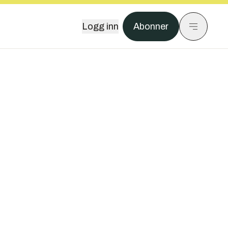
Logg inn
Abonner