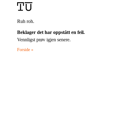
Ruh roh.
Beklager det har oppstått en feil.
Vennligst prøv igjen senere.
Forside »