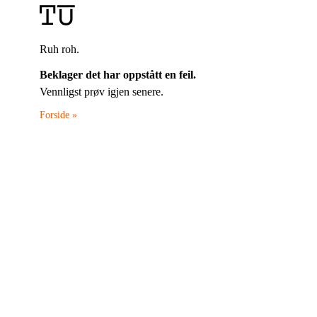
Ruh roh.
Beklager det har oppstått en feil.
Vennligst prøv igjen senere.
Forside »