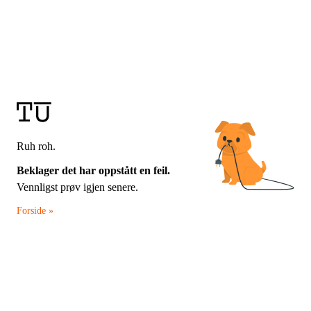
Ruh roh.
Beklager det har oppstått en feil.
Vennligst prøv igjen senere.
Forside »