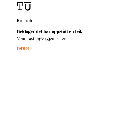
Ruh roh.
Beklager det har oppstått en feil.
Vennligst prøv igjen senere.
Forside »