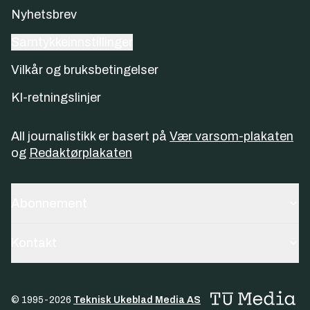
Nyhetsbrev
Samtykkeinnstillinger
Vilkår og bruksbetingelser
KI-retningslinjer
All journalistikk er basert på
Vær varsom-plakaten
og
Redaktørplakaten
Abonnement
Kontakt
© 1995-
2026
Teknisk Ukeblad Media AS