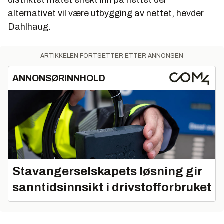
distriktet matet effekt inn på nettet der
alternativet vil være utbygging av nettet, hevder
Dahlhaug.
ARTIKKELEN FORTSETTER ETTER ANNONSEN
ANNONSØRINNHOLD
Stavangerselskapets løsning gir
sanntidsinnsikt i drivstofforbruket