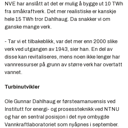
NVE har anslått at det er mulig å bygge ut 10 TWh
fra småkraftverk. Det mer realistiske er kanskje
hele 15 TWh tror Dahlhaug. Da snakker vi om
ganske mange verk.
- Tar vi et tilbakeblikk, var det mer enn 2000 slike
verk ved utgangen av 1943, sier han. En del av
disse kan revitaliseres, mens noen ikke lenger har
vannressurser på grunn av større verk har overtatt
vannet.
Turbinutvikler
Ole Gunnar Dahlhaug er førsteamanuensis ved
Institutt for energi- og prosessteknikk ved NTNU
og har en sentral posisjon i det nye ombygde
Vannkraftlaboratoriet som nyåpnes i september.