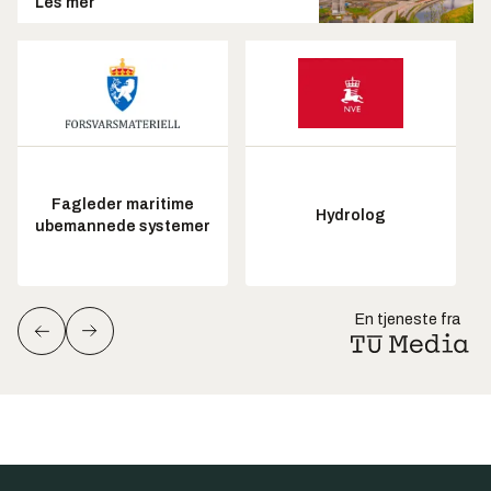
Les mer
Fagleder maritime
Hydrolog
ubemannede systemer
En tjeneste fra