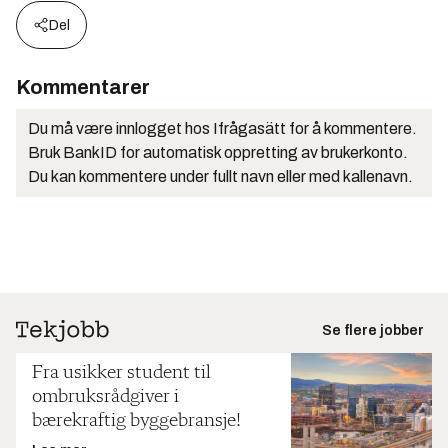
Del
Kommentarer
Du må være innlogget hos Ifrågasätt for å kommentere.
Bruk BankID for automatisk oppretting av brukerkonto.
Du kan kommentere under fullt navn eller med kallenavn.
Se flere jobber
Fra usikker student til
ombruksrådgiver i
bærekraftig byggebransje!