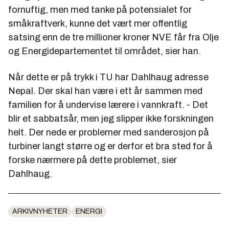
fornuftig, men med tanke på potensialet for
småkraftverk, kunne det vært mer offentlig
satsing enn de tre millioner kroner NVE får fra Olje
og Energidepartementet til området, sier han.
Når dette er på trykk i TU har Dahlhaug adresse
Nepal. Der skal han være i ett år sammen med
familien for å undervise lærere i vannkraft. - Det
blir et sabbatsår, men jeg slipper ikke forskningen
helt. Der nede er problemer med sanderosjon på
turbiner langt større og er derfor et bra sted for å
forske nærmere på dette problemet, sier
Dahlhaug.
ARKIVNYHETER
ENERGI