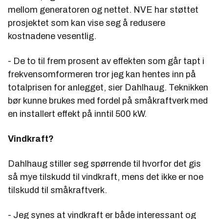
mellom generatoren og nettet. NVE har støttet
prosjektet som kan vise seg å redusere
kostnadene vesentlig.
- De to til frem prosent av effekten som går tapt i
frekvensomformeren tror jeg kan hentes inn på
totalprisen for anlegget, sier Dahlhaug. Teknikken
bør kunne brukes med fordel på småkraftverk med
en installert effekt på inntil 500 kW.
Vindkraft?
Dahlhaug stiller seg spørrende til hvorfor det gis
så mye tilskudd til vindkraft, mens det ikke er noe
tilskudd til småkraftverk.
- Jeg synes at vindkraft er både interessant og