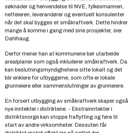
søknader og henvendelse til NVE, fylkesmannen,
netteieren, leverandører og eventuelt konsulenter
når det skal bygges et småkraftverk. Dette hindrer
mange å komme i gang med sine prosjekter, sier
Dahlhaug.
Derfor mener han at kommunene bør utarbeide
arealplaner som også inkluderer småkraftverk. Da
kan beslutningsmyndighetene sitte lokalt og det
blir enklere for utbyggerne, som ofte er lokale
grunneiere eller sammenslutninger av grunneiere.
En forsert utbygging av småkraftverk skaper også
nye inntekter i distriktene. - Ekstrainntekter i
distriktsnorge kan stoppe fraflytting og føre til
start av andre virksomheter. Dessuten får