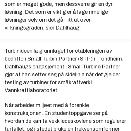
som er meget gode, men dessverre gir en dyr
løsning. Det som er viktig er å lage rimelige
løsninger selv om det går litt ut over
virkningsgraden, sier Dahlhaug.
Turbinideen la grunnlaget for etableringen av
bedriften Small Turbin Partner (STP) i Trondheim.
Dahlhaugs engasjement i Small Turbine Partner
gjør at han setter seg på sidelinja når det gjelder
testing av turbiner for småkraftverk i
Vannkraftlaboratoriet.
Når arbeider miljøet med å forenkle
konstruksjonen. En studentoppgave ser på
hvordan de kan ta vekk ledeskovlene som regulerer
turtallet, og i stedet bruke en frekvensomformer