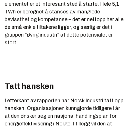
elementet er et interesant sted å starte. Hele 5,1
TWh er beregnet å stanses av manglede
bevissthet og kompetanse – det er nettopp her alle
de små enkle tiltakene ligger, og særlig er det i
gruppen ”øvrig industri” at dette potensialet er
stort
Tatt hansken
I etterkant av rapporten har Norsk Industri tatt opp
hansken. Organisasjonen kunngjorde tidligere i år
at den ønsker seg en nasjonal handlingsplan for
energieffektivisering i Norge. I tillegg vil den at