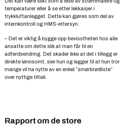
Det kan være slikt som å lese av strømmålere og
temperaturer eller å se etter lekkasjer i
trykkluftanlegget. Dette kan gjøres som del av
internkontroll og HMS-ettersyn.
– Det er viktig å bygge opp bevisstheten hos alle
ansatte om dette slik at man får til en
adferdsendring. Det skader ikke at det i tillegg er
direkte lønnsomt, sier hun og legger til at hun tror
mange vil ha nytte av en enkel ”smørbrødliste”
over nyttige tiltak.
Rapport om de store