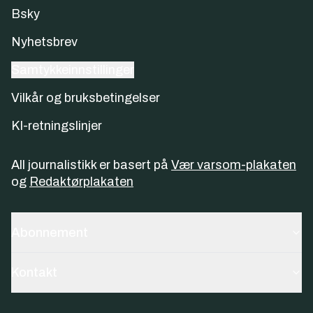
Bsky
Nyhetsbrev
Samtykkeinnstillinger
Vilkår og bruksbetingelser
KI-retningslinjer
All journalistikk er basert på
Vær varsom-plakaten
og
Redaktørplakaten
Abonnement
Kontakt