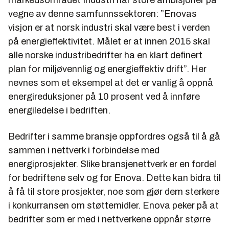
vegne av denne samfunnssektoren: ”Enovas
visjon er at norsk industri skal være best i verden
på energieffektivitet. Målet er at innen 2015 skal
alle norske industribedrifter ha en klart definert
plan for miljøvennlig og energieffektiv drift”. Her
nevnes som et eksempel at det er vanlig å oppnå
energireduksjoner på 10 prosent ved å innføre
energiledelse i bedriften.
Bedrifter i samme bransje oppfordres også til å gå
sammen i nettverk i forbindelse med
energiprosjekter. Slike bransjenettverk er en fordel
for bedriftene selv og for Enova. Dette kan bidra til
å få til store prosjekter, noe som gjør dem sterkere
i konkurransen om støttemidler. Enova peker på at
bedrifter som er med i nettverkene oppnår større