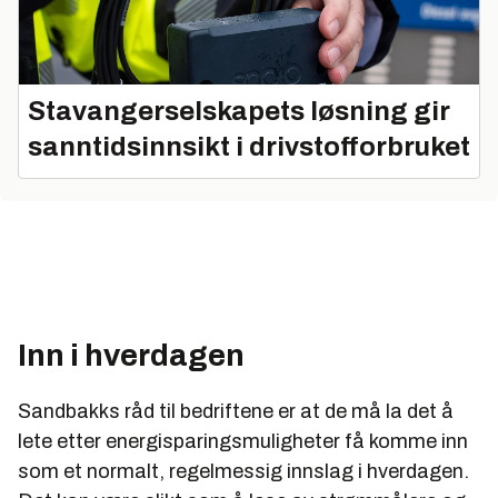
Stavangerselskapets løsning gir
sanntidsinnsikt i drivstofforbruket
Inn i hverdagen
Sandbakks råd til bedriftene er at de må la det å
lete etter energisparingsmuligheter få komme inn
som et normalt, regelmessig innslag i hverdagen.