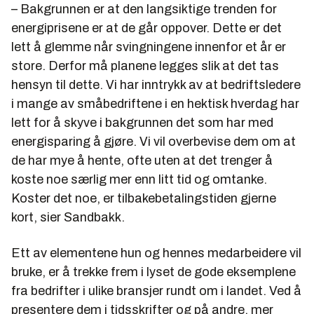
– Bakgrunnen er at den langsiktige trenden for
energiprisene er at de går oppover. Dette er det
lett å glemme når svingningene innenfor et år er
store. Derfor må planene legges slik at det tas
hensyn til dette. Vi har inntrykk av at bedriftsledere
i mange av småbedriftene i en hektisk hverdag har
lett for å skyve i bakgrunnen det som har med
energisparing å gjøre. Vi vil overbevise dem om at
de har mye å hente, ofte uten at det trenger å
koste noe særlig mer enn litt tid og omtanke.
Koster det noe, er tilbakebetalingstiden gjerne
kort, sier Sandbakk.
Ett av elementene hun og hennes medarbeidere vil
bruke, er å trekke frem i lyset de gode eksemplene
fra bedrifter i ulike bransjer rundt om i landet. Ved å
presentere dem i tidsskrifter og på andre, mer