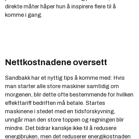
direkte måter håper hun å inspirere flere til å
komme i gang.
Nettkostnadene oversett
Sandbakk har et nyttig tips å komme med: Hvis
man starter alle store maskiner samtidig om
morgenen, blir dette ofte bestemmende for hvilken
effekttariff bedriften må betale. Startes
maskinene i stedet med en tidsforskyvning,
unngår man den store toppen og regningen blir
mindre. Det bidrar kanskje ikke til å redusere
energibruken, men det reduserer energikostnaden