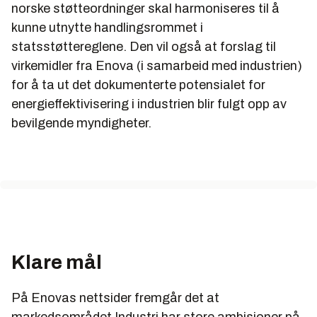
norske støtteordninger skal harmoniseres til å
kunne utnytte handlingsrommet i
statsstøttereglene. Den vil også at forslag til
virkemidler fra Enova (i samarbeid med industrien)
for å ta ut det dokumenterte potensialet for
energieffektivisering i industrien blir fulgt opp av
bevilgende myndigheter.
Klare mål
På Enovas nettsider fremgår det at
markedsområdet Industri har store ambisjoner på