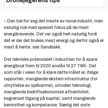
Dronejegerens tips
– Den tok for seg det meste av norsk industri, men
naturlig nok med spesielt fokus på de mest
energikrevende. Det var også helt naturlig fordi
det er der det brukes mest energi og derfor også er
mest å hente, sier Sandbakk.
Det tekniske potensialet i industrien for å spare
energibruk frem til 2020 anslås til 27 TWh. Det
som står i veien for å klare dette målet er, ifølge
rapporten, manglende ekstern infrastruktur (for
utnyttelse av spillvarme), umoden teknologi,
manglende bedriftsøkonomisk attraktivitet,
begrenset tilgang på kapital, samt manglende
bevissthet og kompetanse. Særlig det siste