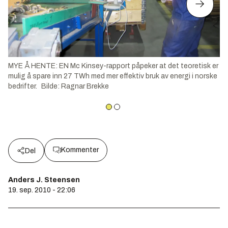
MYE Å HENTE: EN Mc Kinsey-rapport påpeker at det teoretisk er
mulig å spare inn 27 TWh med mer effektiv bruk av energi i norske
bedrifter.
Bilde
:
Ragnar Brekke
Kommenter
Del
Anders J. Steensen
19. sep. 2010 - 22:06