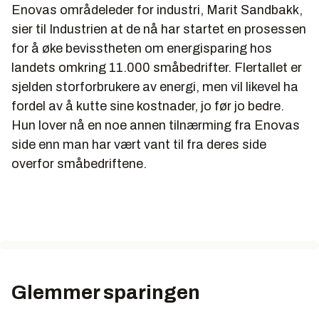
Enovas områdeleder for industri, Marit Sandbakk,
sier til Industrien at de nå har startet en prosessen
for å øke bevisstheten om energisparing hos
landets omkring 11.000 småbedrifter. Flertallet er
sjelden storforbrukere av energi, men vil likevel ha
fordel av å kutte sine kostnader, jo før jo bedre.
Hun lover nå en noe annen tilnærming fra Enovas
side enn man har vært vant til fra deres side
overfor småbedriftene.
Glemmer sparingen