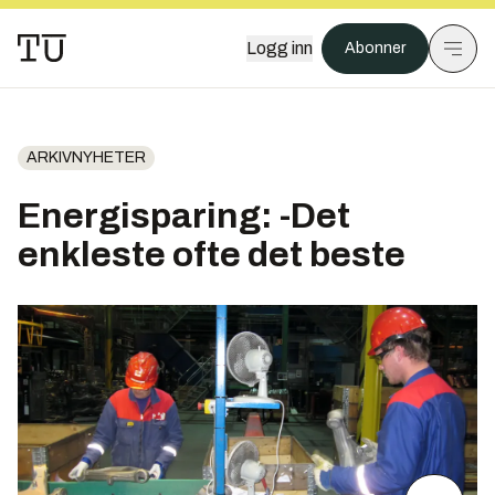
Logg inn
Abonner
ARKIVNYHETER
Energisparing: -Det
enkleste ofte det beste