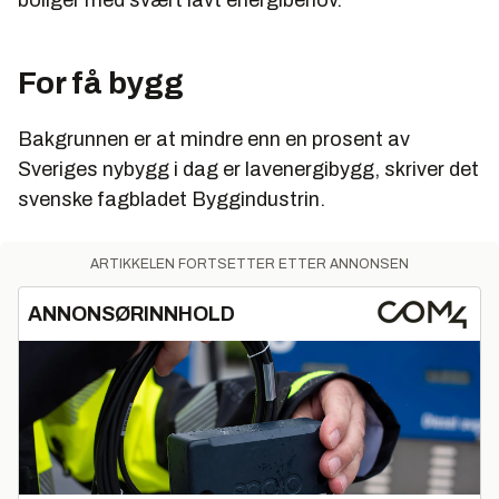
boliger med svært lavt energibehov.
For få bygg
Bakgrunnen er at mindre enn en prosent av
Sveriges nybygg i dag er lavenergibygg, skriver det
svenske fagbladet Byggindustrin.
ARTIKKELEN FORTSETTER ETTER ANNONSEN
ANNONSØRINNHOLD