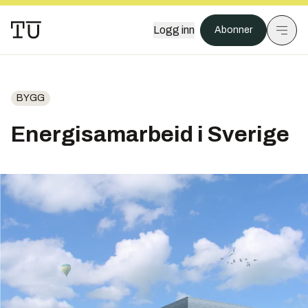
Logg inn
Abonner
BYGG
Energisamarbeid i Sverige