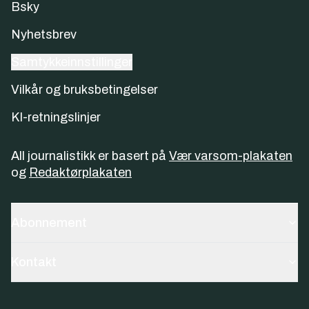
Bsky
Nyhetsbrev
Samtykkeinnstillinger
Vilkår og bruksbetingelser
KI-retningslinjer
All journalistikk er basert på
Vær varsom-plakaten
og
Redaktørplakaten
Abonnement
Kontakt