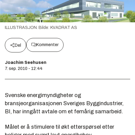
ILLUSTRASJON.
Bilde:
KVADRAT AS
Kommenter
Del
Joachim Seehusen
7. sep. 2010 - 12:44
Svenske energimyndigheter og
bransjeorganisasjonen Sveriges Byggindustrier,
BI, har inngått avtale om et femårig samarbeid.
Målet er å stimulere til økt etterspørsel etter