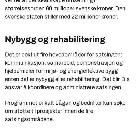
venter at det skal skape omsetning i
størrelsesorden 60 millioner svenske kroner. Den
svenske staten stiller med 22 millioner kroner.
Nybygg og rehabilitering
Det er pekt ut fire hovedområder for satsingen:
kommunikasjon, samarbeid, demonstrasjon og
hjelpemidler for miljø- og energieffektive bygg
enten det er nybygg eller rehabilitering. Det blir BIs
ansvar å koordinere og administrere satsingen.
Programmet er kalt Lågan og bedrifter kan søke
om støtte til prosjekter innen de fire
satsingsområdene.