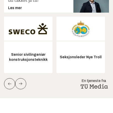
du takket ja til?
Les mer
Senior sivilingeniør
Seksjonsleder Nye Troll
konstruksjonsteknikk
En tjeneste fra