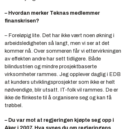
– Hvordan merker Teknas medlemmer
finanskrisen?
– Foreløpig lite. Det har ikke vært noen økning i
arbeidsledigheten så langt, men vi ser at det
kommer nå. Over sommeren får vi ettervirkningen
av effekten andre har sett tidligere. Både
bilindustrien og mindre prosjektbaserte
virksomheter rammes. Jeg opplever daglig i EDB
at kunders utviklingsprosjekter som ikke er helt
nødvendige, blir utsatt. IT-folk vil rammes. De er
ikke de flinkeste til å organisere seg og kan få
trøbbel.
– Du var mot at regjeringen kjøpte seg opp i
Aker i 2007. Hva synes du om regjeringens