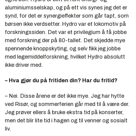
aluminiumsselskap, og på ett vis synes jeg det er
synd, for det er synergieffekter som går tapt, som
børsen ikke verdsetter. Hydro var et lokomotiv på
forskningssiden. Det var et privilegium å få jobbe
med forskning der på 80-tallet. Det skjedde mye
spennende knoppskyting, og selv fikk jeg jobbe
med legemiddelforskning, hvilket Hydro absolutt
ikke driver med.
– Hva gjør du på fritiden din? Har du fritid?
– Nei. Disse årene er det ikke mye. Jeg har hytte
ved Risør, og sommerferien går med til å være der.
Jeg prøver ellers å bruke ekstra tid på konserter,
men det blir lite tid i hagen og til venner og sosialt
liv.