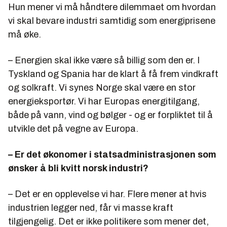
Hun mener vi må håndtere dilemmaet om hvordan
vi skal bevare industri samtidig som energiprisene
må øke.
– Energien skal ikke være så billig som den er. I
Tyskland og Spania har de klart å få frem vindkraft
og solkraft. Vi synes Norge skal være en stor
energieksportør. Vi har Europas energitilgang,
både på vann, vind og bølger - og er forpliktet til å
utvikle det på vegne av Europa.
– Er det økonomer i statsadministrasjonen som
ønsker å bli kvitt norsk industri?
– Det er en opplevelse vi har. Flere mener at hvis
industrien legger ned, får vi masse kraft
tilgjengelig. Det er ikke politikere som mener det,