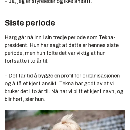
– Ja, jeg er styreleder og ikke ansatt.
Siste periode
Harg går nå inn i sin tredje periode som Tekna-
president. Hun har sagt at dette er hennes siste
periode, men hun følte det var viktig at hun
fortsatte i to år til.
– Det tar tid å bygge en profil for organisasjonen
og å få et kjent ansikt. Tekna har godt av at vi
bruker det i to år til. Nå har vi blitt et kjent navn, og
blir hørt, sier hun.