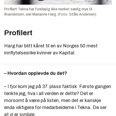
Profilert Tekna har foreløpig ikke merket særlig mye til
finanskrisen, sier Marianne Harg. (Foto: Ståle Andersen)
Profilert
Harg har blitt kåret til en av Norges 50 mest
innflytelsesrike kvinner av Kapital.
– Hvordan opplevde du det?
– I fjor kom jeg på 37. plass faktisk. Første gangen
tenkte jeg, hva i all verden er dette? Det er
morsomt å være på listen, men det er kanskje
enda viktigere for medarbeiderne i Tekna. De ser
at vi er synlige.