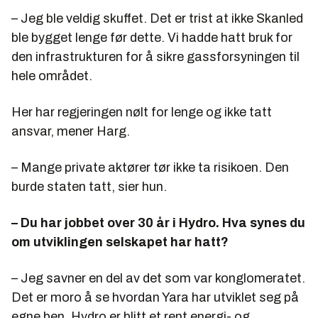
– Jeg ble veldig skuffet. Det er trist at ikke Skanled
ble bygget lenge før dette. Vi hadde hatt bruk for
den infrastrukturen for å sikre gassforsyningen til
hele området.
Her har regjeringen nølt for lenge og ikke tatt
ansvar, mener Harg.
– Mange private aktører tør ikke ta risikoen. Den
burde staten tatt, sier hun.
– Du har jobbet over 30 år i Hydro. Hva synes du
om utviklingen selskapet har hatt?
– Jeg savner en del av det som var konglomeratet.
Det er moro å se hvordan Yara har utviklet seg på
egne ben. Hydro er blitt et rent energi- og