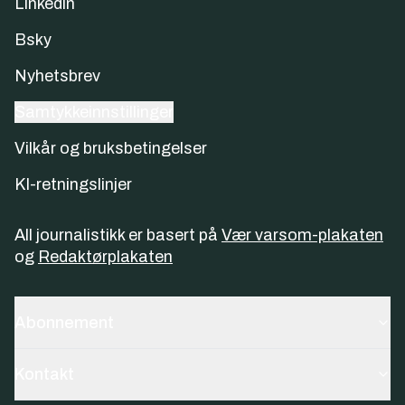
Linkedin
Bsky
Nyhetsbrev
Samtykkeinnstillinger
Vilkår og bruksbetingelser
KI-retningslinjer
All journalistikk er basert på
Vær varsom-plakaten
og
Redaktørplakaten
Abonnement
Kontakt