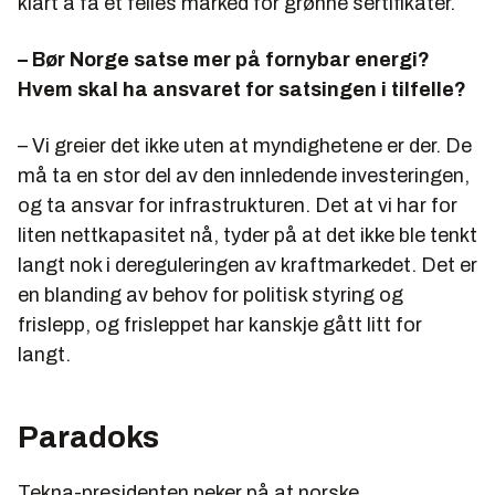
klart å få et felles marked for grønne sertifikater.
– Bør Norge satse mer på fornybar energi?
Hvem skal ha ansvaret for satsingen i tilfelle?
– Vi greier det ikke uten at myndighetene er der. De
må ta en stor del av den innledende investeringen,
og ta ansvar for infrastrukturen. Det at vi har for
liten nettkapasitet nå, tyder på at det ikke ble tenkt
langt nok i dereguleringen av kraftmarkedet. Det er
en blanding av behov for politisk styring og
frislepp, og frisleppet har kanskje gått litt for
langt.
Paradoks
Tekna-presidenten peker på at norske