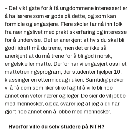
– Det viktigste for å få ungdommene interessert er
å ha lærere som er gode på dette, og som kan
formidle og engasjere. Flere skoler tar nå inn folk
fra næringslivet med praktisk erfaring og interesse
for å undervise. Det er anerkjent at hvis du skal bli
god i idrett må du trene, men det er ikke så
anerkjent at du må trene for å bli god i norsk,
engelsk eller matte. Derfor har vi engasjert oss i et
mattetreningsprogram, der studenter hjelper 10.
klassinger en ettermiddag i uken. Samtidig prøver
vi å få dem som liker slike fag til å ville bli noe
annet enn veterinærer og leger. De sier de vil jobbe
med mennesker, og da svarer jeg at jeg aldri har
gjort noe annet enn å jobbe med mennesker.
– Hvorfor ville du selv studere på NTH?