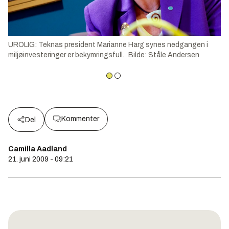
UROLIG: Teknas president Marianne Harg synes nedgangen i
miljøinvesteringer er bekymringsfull.
Bilde
:
Ståle Andersen
Kommenter
Del
Camilla Aadland
21. juni 2009 - 09:21