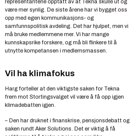
representantene opptatt av at Tekna skulle ut og
være mer synlig. De siste årene har vi bygget oss
opp med egen kommunikasjons- og
samfunnspolitisk avdeling. Det har hjulpet, men vi
må bruke medlemmene mer. Vi har mange
kunnskapsrike forskere, og må bli flinkere til å
utnytte kompetansen i medlemsmassen.
Vil ha klimafokus
Harg forteller at den viktigste saken for Tekna
frem mot Stortingsvalget vil være å få opp igjen
klimadebatten igjen.
– Den har druknet i finanskrise, pensjonsdebatt og
saken rundt Aker Solutions. Det er viktig å få