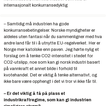
internasjonalt konkurransedyktig
– Samtidig må industrien ha gode
konkurransebetingelser. Norske myndigheter er
aldeles uten fantasi når du sammenligner med hva
andre land får til i å utnytte EU-regelverket. Her er
Norge mer katolske enn paven. Jeg hørte nylig et
forslag om å tenke CO2-intensitet i stedet for
CO2-utslipp, noe som kan gi norsk industri basert
på vannkraft et annet bilde i forhold til
kvotehandel. Det er viktig å tenke alternativt, og
ikke bare være opphengt i det vi tror vi ikke får til.
– Er det viktig å få på plass et
industrikraftregime, som kan gi industrien