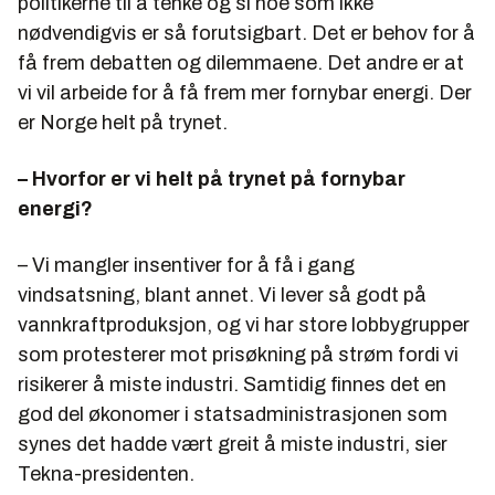
politikerne til å tenke og si noe som ikke
nødvendigvis er så forutsigbart. Det er behov for å
få frem debatten og dilemmaene. Det andre er at
vi vil arbeide for å få frem mer fornybar energi. Der
er Norge helt på trynet.
– Hvorfor er vi helt på trynet på fornybar
energi?
– Vi mangler insentiver for å få i gang
vindsatsning, blant annet. Vi lever så godt på
vannkraftproduksjon, og vi har store lobbygrupper
som protesterer mot prisøkning på strøm fordi vi
risikerer å miste industri. Samtidig finnes det en
god del økonomer i statsadministrasjonen som
synes det hadde vært greit å miste industri, sier
Tekna-presidenten.