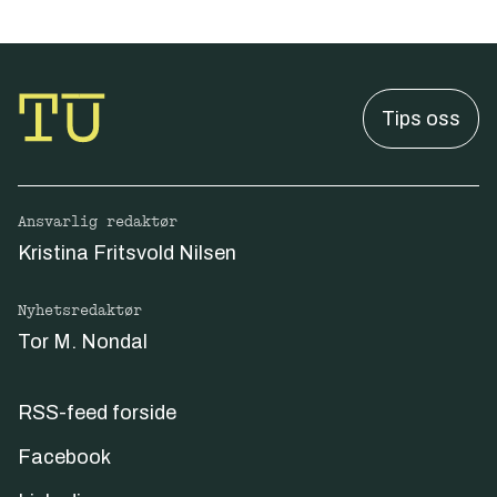
Tips oss
Ansvarlig redaktør
Kristina Fritsvold Nilsen
Nyhetsredaktør
Tor M. Nondal
RSS-feed forside
Facebook