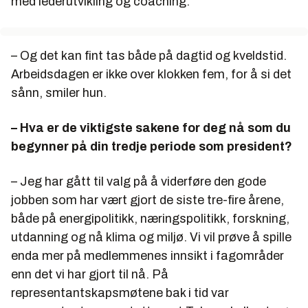
med lederutvikling og coaching.
– Og det kan fint tas både på dagtid og kveldstid.
Arbeidsdagen er ikke over klokken fem, for å si det
sånn, smiler hun.
– Hva er de viktigste sakene for deg nå som du
begynner på din tredje periode som president?
– Jeg har gått til valg på å viderføre den gode
jobben som har vært gjort de siste tre-fire årene,
både på energipolitikk, næringspolitikk, forskning,
utdanning og nå klima og miljø. Vi vil prøve å spille
enda mer på medlemmenes innsikt i fagområder
enn det vi har gjort til nå. På
representantskapsmøtene bak i tid var