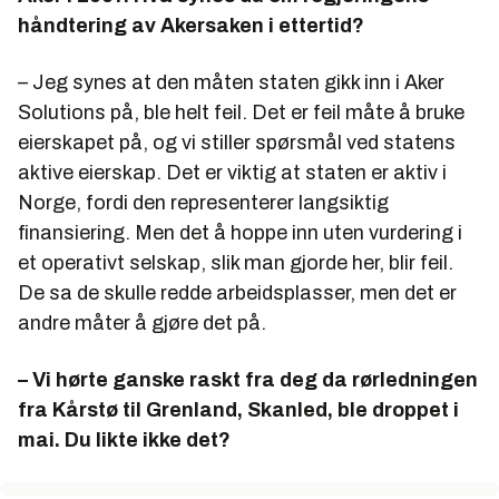
håndtering av Akersaken i ettertid?
– Jeg synes at den måten staten gikk inn i Aker
Solutions på, ble helt feil. Det er feil måte å bruke
eierskapet på, og vi stiller spørsmål ved statens
aktive eierskap. Det er viktig at staten er aktiv i
Norge, fordi den representerer langsiktig
finansiering. Men det å hoppe inn uten vurdering i
et operativt selskap, slik man gjorde her, blir feil.
De sa de skulle redde arbeidsplasser, men det er
andre måter å gjøre det på.
– Vi hørte ganske raskt fra deg da rørledningen
fra Kårstø til Grenland, Skanled, ble droppet i
mai. Du likte ikke det?