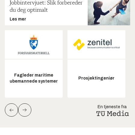
Jobbintervjuet: Slik forbereder
du deg optimalt
Les mer
Fagleder maritime
Prosjektingeniør
ubemannede systemer
En tjeneste fra