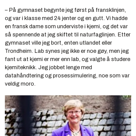
– På gymnaset begynte jeg først på fransklinjen,
og var i klasse med 24 jenter og en gutt. Vi hadde
en fransk dame som underviste i kjemi, og det var
så spennende at jeg skiftet til naturfaglinjen. Etter
gymnaset ville jeg bort, enten utlandet eller
Trondheim. Lab synes jeg ikke er noe gøy, men jeg
fant ut at kjemi er mer enn lab, og valgte å studere
kjemiteknikk. Jeg jobbet lenge med
datahåndtering og prosessimulering, noe som var
veldig moro.