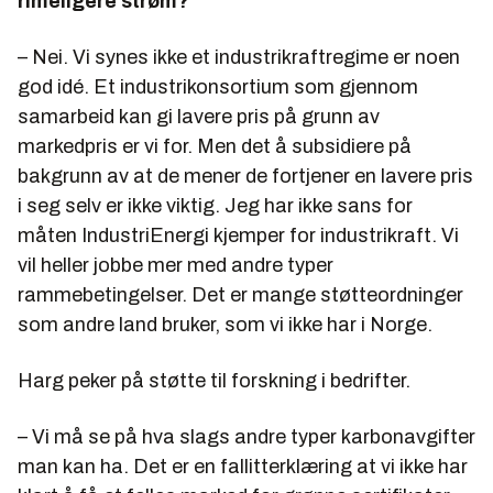
rimeligere strøm?
– Nei. Vi synes ikke et industrikraftregime er noen
god idé. Et industrikonsortium som gjennom
samarbeid kan gi lavere pris på grunn av
markedpris er vi for. Men det å subsidiere på
bakgrunn av at de mener de fortjener en lavere pris
i seg selv er ikke viktig. Jeg har ikke sans for
måten IndustriEnergi kjemper for industrikraft. Vi
vil heller jobbe mer med andre typer
rammebetingelser. Det er mange støtteordninger
som andre land bruker, som vi ikke har i Norge.
Harg peker på støtte til forskning i bedrifter.
– Vi må se på hva slags andre typer karbonavgifter
man kan ha. Det er en fallitterklæring at vi ikke har