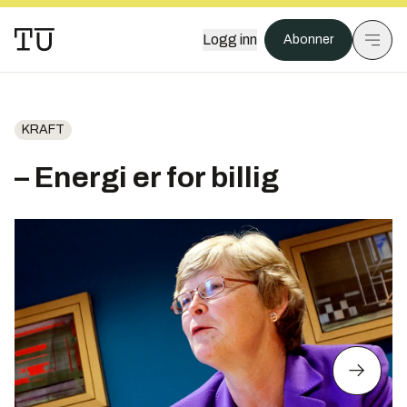
Logg inn
Abonner
KRAFT
– Energi er for billig