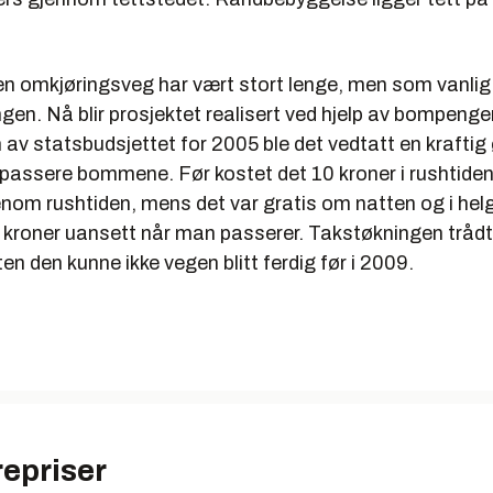
en omkjøringsveg har vært stort lenge, men som vanlig 
ngen. Nå blir prosjektet realisert ved hjelp av bompenge
av statsbudsjettet for 2005 ble det vedtatt en kraftig
 passere bommene. Før kostet det 10 kroner i rushtiden
enom rushtiden, mens det var gratis om natten og i hel
 kroner uansett når man passerer. Takstøkningen trådte
ten den kunne ikke vegen blitt ferdig før i 2009.
repriser