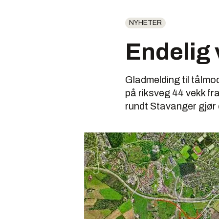
NYHETER
Endelig
Gladmelding til tålmo
på riksveg 44 vekk fr
rundt Stavanger gjør 