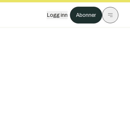
Logg inn
Abonner