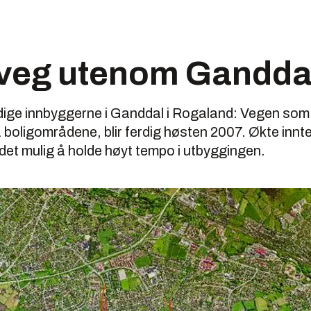
 veg utenom Gandda
dige innbyggerne i Ganddal i Rogaland: Vegen som s
a boligområdene, blir ferdig høsten 2007. Økte innt
det mulig å holde høyt tempo i utbyggingen.