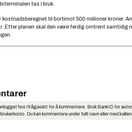
dsterminalen tas i bruk.
 kostnadsberegnet til bortimot 500 millioner kroner. A
 år. Etter planen skal den være ferdig omtrent samtidig
egen.
ntarer
nlogget hos Ifrågasätt for å kommentere. Bruk BankID for auto
 brukerkonto. Du kan kommentere under fullt navn eller med kalle