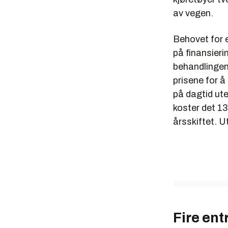
av vegen.
Behovet for 
på finansieri
behandlingen 
prisene for å
på dagtid ut
koster det 13
årsskiftet. U
Fire ent