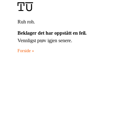
Ruh roh.
Beklager det har oppstått en feil.
Vennligst prøv igjen senere.
Forside »