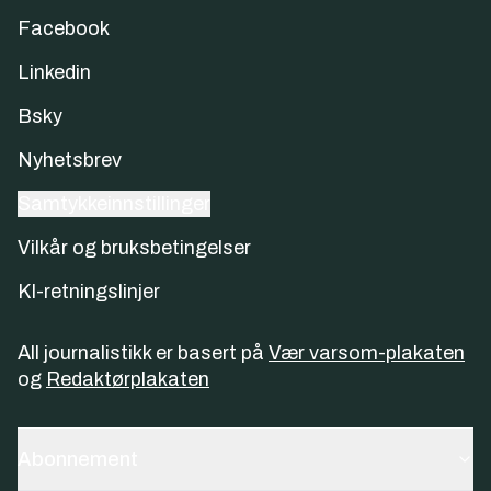
Facebook
Linkedin
Bsky
Nyhetsbrev
Samtykkeinnstillinger
Vilkår og bruksbetingelser
KI-retningslinjer
All journalistikk er basert på
Vær varsom-plakaten
og
Redaktørplakaten
Abonnement