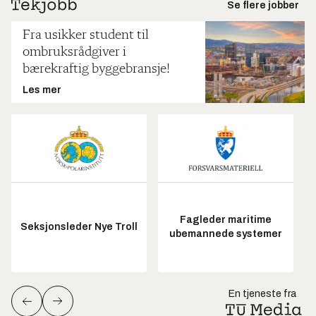
Se flere jobber
Fra usikker student til
ombruksrådgiver i
bærekraftig byggebransje!
Les mer
Fagleder maritime
Seksjonsleder Nye Troll
ubemannede systemer
En tjeneste fra