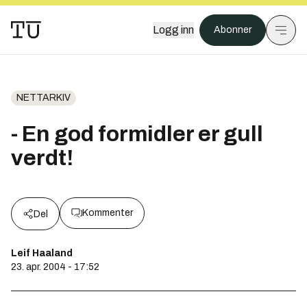
Logg inn
Abonner
NETTARKIV
- En god formidler er gull
verdt!
Kommenter
Del
Leif Haaland
23. apr. 2004 - 17:52