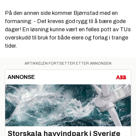
På den annen side kommer Bjørnstad med en
formaning: - Det kreves god rygg til å bære gode
dager! En løsning kunne vært en felles pott av TUs
overskudd til bruk for både eiere og forlag i trange
tider.
ARTIKKELEN FORTSETTER ETTER ANNONSEN
ANNONSE
Storskala havvindpark i Sverige