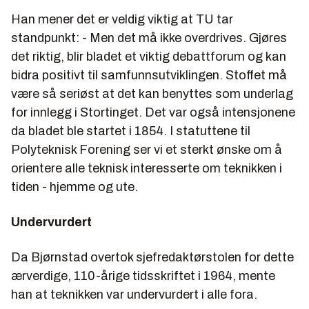
Han mener det er veldig viktig at TU tar
standpunkt: - Men det må ikke overdrives. Gjøres
det riktig, blir bladet et viktig debattforum og kan
bidra positivt til samfunnsutviklingen. Stoffet må
være så seriøst at det kan benyttes som underlag
for innlegg i Stortinget. Det var også intensjonene
da bladet ble startet i 1854. I statuttene til
Polyteknisk Forening ser vi et sterkt ønske om å
orientere alle teknisk interesserte om teknikken i
tiden - hjemme og ute.
Undervurdert
Da Bjørnstad overtok sjefredaktørstolen for dette
ærverdige, 110-årige tidsskriftet i 1964, mente
han at teknikken var undervurdert i alle fora.