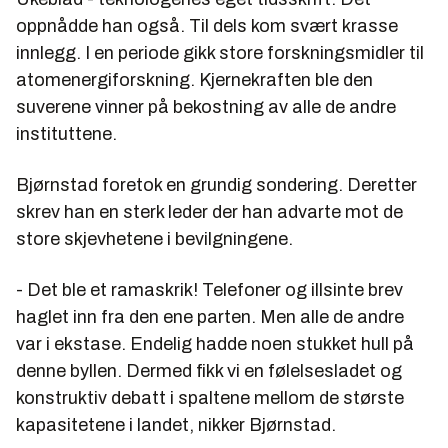
oppnådde han også. Til dels kom svært krasse
innlegg. I en periode gikk store forskningsmidler til
atomenergiforskning. Kjernekraften ble den
suverene vinner på bekostning av alle de andre
instituttene.
Bjørnstad foretok en grundig sondering. Deretter
skrev han en sterk leder der han advarte mot de
store skjevhetene i bevilgningene.
- Det ble et ramaskrik! Telefoner og illsinte brev
haglet inn fra den ene parten. Men alle de andre
var i ekstase. Endelig hadde noen stukket hull på
denne byllen. Dermed fikk vi en følelsesladet og
konstruktiv debatt i spaltene mellom de største
kapasitetene i landet, nikker Bjørnstad.