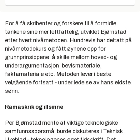
For å få skribenter og forskere til å formidle
tankene sine mer lettfattelig, utviklet Bjørnstad
etter hvert nivåmetoden. Hundrevis har deltatt på
nivåmetodekurs og fått øynene opp for
grunnprinsippene: å skille mellom hoved- og
underargumentasjon, bevismateriale,
faktamateriale etc. Metoden lever i beste
velgående fortsatt - under ledelse av hans eldste
sønn.
Ramaskrik og illsinne
Per Bjørnstad mente at viktige teknologiske
samfunnsspørsmål burde diskuteres i Teknisk
Ukeblad - teknologenes eget tidsskrift. Det