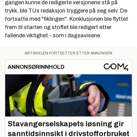
gangen kunne de redigerte versjonene stå på
trykk, ble TUs redaksjon tryggere på seg selv. De
fortsatte med "fiklingen". Konklusjonen ble flyttet
frem til starten og stoffet ble redigert etter
fallende viktighet - som i dagsavisene.
ARTIKKELEN FORTSETTER ETTER ANNONSEN
ANNONSØRINNHOLD
Stavangerselskapets løsning gir
sanntidsinnsikt i drivstofforbruket