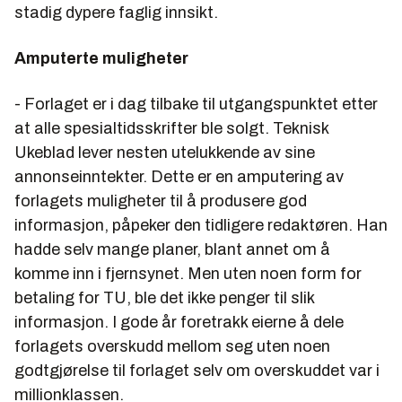
stadig dypere faglig innsikt.
Amputerte muligheter
- Forlaget er i dag tilbake til utgangspunktet etter
at alle spesialtidsskrifter ble solgt. Teknisk
Ukeblad lever nesten utelukkende av sine
annonseinntekter. Dette er en amputering av
forlagets muligheter til å produsere god
informasjon, påpeker den tidligere redaktøren. Han
hadde selv mange planer, blant annet om å
komme inn i fjernsynet. Men uten noen form for
betaling for TU, ble det ikke penger til slik
informasjon. I gode år foretrakk eierne å dele
forlagets overskudd mellom seg uten noen
godtgjørelse til forlaget selv om overskuddet var i
millionklassen.