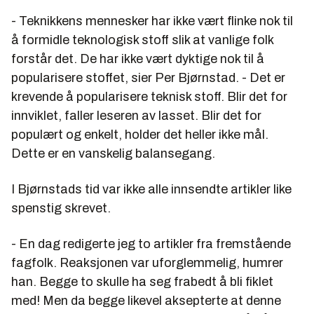
- Teknikkens mennesker har ikke vært flinke nok til
å formidle teknologisk stoff slik at vanlige folk
forstår det. De har ikke vært dyktige nok til å
popularisere stoffet, sier Per Bjørnstad. - Det er
krevende å popularisere teknisk stoff. Blir det for
innviklet, faller leseren av lasset. Blir det for
populært og enkelt, holder det heller ikke mål.
Dette er en vanskelig balansegang.
I Bjørnstads tid var ikke alle innsendte artikler like
spenstig skrevet.
- En dag redigerte jeg to artikler fra fremstående
fagfolk. Reaksjonen var uforglemmelig, humrer
han. Begge to skulle ha seg frabedt å bli fiklet
med! Men da begge likevel aksepterte at denne