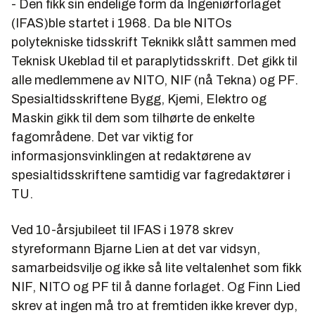
- Den fikk sin endelige form da Ingeniørforlaget
(IFAS)ble startet i 1968. Da ble NITOs
polytekniske tidsskrift Teknikk slått sammen med
Teknisk Ukeblad til et paraplytidsskrift. Det gikk til
alle medlemmene av NITO, NIF (nå Tekna) og PF.
Spesialtidsskriftene Bygg, Kjemi, Elektro og
Maskin gikk til dem som tilhørte de enkelte
fagområdene. Det var viktig for
informasjonsvinklingen at redaktørene av
spesialtidsskriftene samtidig var fagredaktører i
TU.
Ved 10-årsjubileet til IFAS i 1978 skrev
styreformann Bjarne Lien at det var vidsyn,
samarbeidsvilje og ikke så lite veltalenhet som fikk
NIF, NITO og PF til å danne forlaget. Og Finn Lied
skrev at ingen må tro at fremtiden ikke krever dyp,