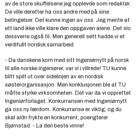
av de store skuffelsene jeg opplevde som redaktør.
De ville deretter ha oss andre med på sine
betingelser. Det kunne ingen av oss. Jeg mente at
ett land ikke ville klare den oppgaven alene. Det slo
dessverre også til. Men generelt sett hadde vi et
verdifullt nordisk samarbeid.
- Da danskene kom med sitt Ingeniørnytt på norsk
til alle norske ingeniører, var vi i villrede! TU kunne
blitt spilt ut over sidelinjen av en nordisk
søsterorganisasjon. Men konklusjonen ble at TU
måtte styrke virksomheten. Det var da vi opprettet
Ingeniørforlaget. Konkurransen med Ingeniørnytt
ga oss ny lærdom. Konkurranse er viktig, og du
skal aldri frykte en konkurrent, poengterer
Bjørnstad. - La den beste vinne!