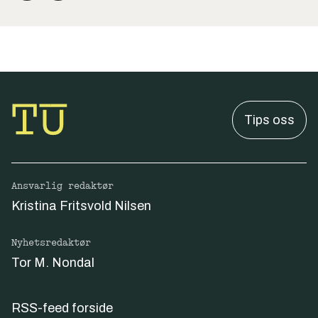
Tips oss
Ansvarlig redaktør
Kristina Fritsvold Nilsen
Nyhetsredaktør
Tor M. Nondal
RSS-feed forside