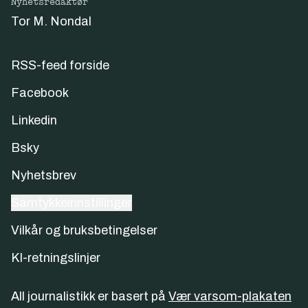
Nyhetsredaktør
Tor M. Nondal
RSS-feed forside
Facebook
Linkedin
Bsky
Nyhetsbrev
Samtykkeinnstillinger
Vilkår og bruksbetingelser
KI-retningslinjer
All journalistikk er basert på
Vær varsom-plakaten