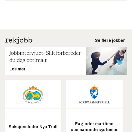
Se flere jobber
Jobbintervjuet: Slik forbereder
du deg optimalt
Les mer
Fagleder maritime
Seksjonsleder Nye Troll
ubemannede systemer