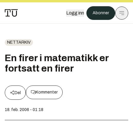
Logg inn
Abonner
NETTARKIV
En firer i matematikk er
fortsatt en firer
Kommenter
Del
18. feb. 2006 - 01:18