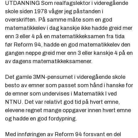
UTDANNING Som realfagslektor i videregående
skole siden 1978 våger jeg påstanden i
overskriften. På samme måte som en god
matematikkelev i dag kanskje ikke hadde greid mer
enn 3 eller 4 på en matematikkeksamen fra tida
før Reform 94, hadde en god matematikkelev den
gangen neppe greid mer enn 3 eller kanskje 4 på en
av dagens matematikkeksamener.
Det gamle 3MN-pensumet i videregående skole
besto av emner som passet som hånd i hanske for
de emner som undervises i Matematikk I ved
NTNU. Det var relativt god tid på hvert emne,
elevene regnet mange oppgaver innen hvert emne
og hadde en god fordypning.
Med innføringen av Reform 94 forsvant en del