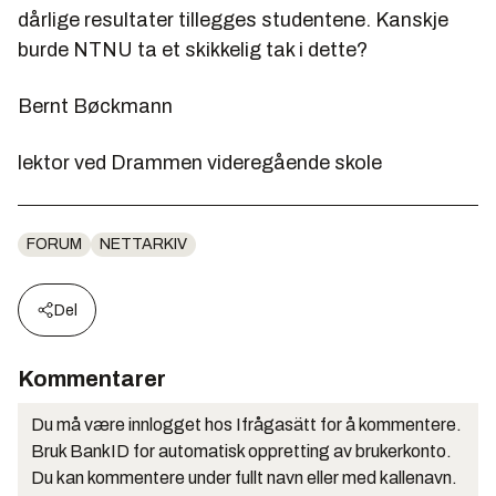
dårlige resultater tillegges studentene. Kanskje
burde NTNU ta et skikkelig tak i dette?
Bernt Bøckmann
lektor ved Drammen videregående skole
FORUM
NETTARKIV
Del
Kommentarer
Du må være innlogget hos Ifrågasätt for å kommentere.
Bruk BankID for automatisk oppretting av brukerkonto.
Du kan kommentere under fullt navn eller med kallenavn.