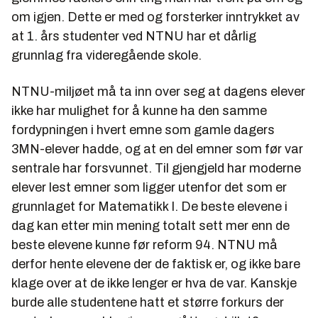
om igjen. Dette er med og forsterker inntrykket av
at 1. års studenter ved NTNU har et dårlig
grunnlag fra videregående skole.
NTNU-miljøet må ta inn over seg at dagens elever
ikke har mulighet for å kunne ha den samme
fordypningen i hvert emne som gamle dagers
3MN-elever hadde, og at en del emner som før var
sentrale har forsvunnet. Til gjengjeld har moderne
elever lest emner som ligger utenfor det som er
grunnlaget for Matematikk I. De beste elevene i
dag kan etter min mening totalt sett mer enn de
beste elevene kunne før reform 94. NTNU må
derfor hente elevene der de faktisk er, og ikke bare
klage over at de ikke lenger er hva de var. Kanskje
burde alle studentene hatt et større forkurs der