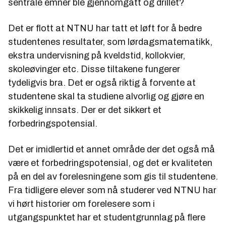
sentrale emner ble gjennomgått og drillet?
Det er flott at NTNU har tatt et løft for å bedre
studentenes resultater, som lørdagsmatematikk,
ekstra undervisning på kveldstid, kollokvier,
skoleøvinger etc. Disse tiltakene fungerer
tydeligvis bra. Det er også riktig å forvente at
studentene skal ta studiene alvorlig og gjøre en
skikkelig innsats. Der er det sikkert et
forbedringspotensial.
Det er imidlertid et annet område der det også må
være et forbedringspotensial, og det er kvaliteten
på en del av forelesningene som gis til studentene.
Fra tidligere elever som nå studerer ved NTNU har
vi hørt historier om forelesere som i
utgangspunktet har et studentgrunnlag på flere