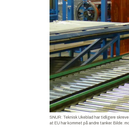
SNUR: Teknisk Ukeblad har tidligere skrevet
at EU har kommet på andre tanker.
Bilde:
mo