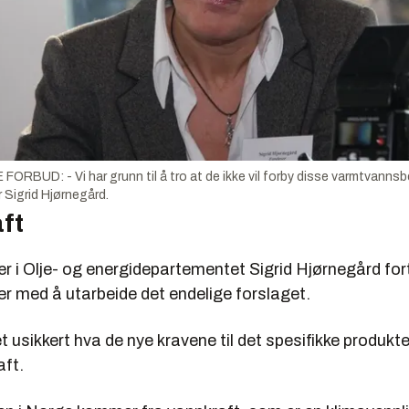
 FORBUD: - Vi har grunn til å tro at de ikke vil forby disse varmtvanns
 Sigrid Hjørnegård.
ft
 i Olje- og energidepartementet Sigrid Hjørnegård fort
er med å utarbeide det endelige forslaget.
 usikkert hva de nye kravene til det spesifikke produktet
aft.