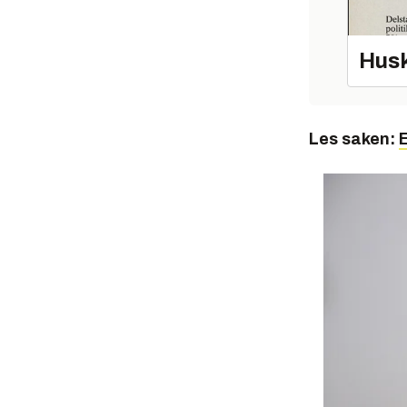
Husk
Les saken:
E