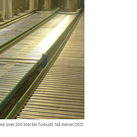
e over 200 liter blir forbudt. Nå mener OED