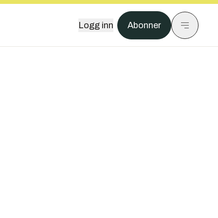
Logg inn
Abonner