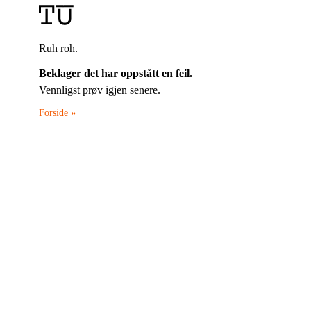
Ruh roh.
Beklager det har oppstått en feil.
Vennligst prøv igjen senere.
Forside »