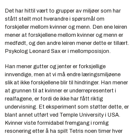
Det har hittil vært to grupper av miljøer som har
stått steilt mot hverandre i spørsmål om
forskjeller mellom kvinner og menn. Den ene leiren
mener at forskjellene mellom kvinner og menn er
medfødt, og den andre leiren mener dette er tillært.
Psykolog Leonard Sax er i mellomposisjon.
Han mener gutter og jenter er forksjellige
innvendige, men at vi må endre læringsmiljøene
slik at ikke forskjellene blir til hindringer. Han mener
at grunnen til at kvinner er underrepresentert i
realfagene, er fordi de ikke har fått riktig
undervisning. Et eksperiment som støtter dette, er
blant annet utført ved Temple University i USA.
Kvinner viste formidabel fremgang i romlig
resonering etter å ha spilt Tetris noen timer hver