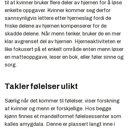
til at kvinner bruker flere deler av hjernen for å løse
enkelte oppgaver. Kvinner kommer seg derfor
sannsynligvis lettere etter hjerneslag fordi de
friske delene av hjernen kompenserer for de
skadde delene. Når menn tenker, bruker de en mer
klar avgrenset del av hjernen. Hjerneaktiviteten er
like fokusert på et enkelt område enten menn løser
en matteoppgave, leser en bok, eller føler sinne og
sorg.
Takler følelser ulikt
Særlig når det kommer til følelser, viser forskning
at kvinner og menn er forskjellige. Hos begge
kjønn finnes et mandelformet følelsessenter som
kalles amygdala. Denne er plassert langt inne i