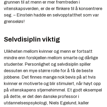
grunnen til at menn er mer fremtreden i
vitenskapsverden, er de er flinkere til å konsentrere
seg. – Einstein hadde en selvopptatthet som var
grenseløs!
Selvdisiplin viktig
Ulikheten mellom kvinner og menn er fortsatt
mindre enn forskjellen mellom smarte og dårlige
studenter. Personlighet og selvdisiplin spiller
dessuten en mye større rolle for å få de beste
jobbene. Det finnes mange nok bevis på at hvis
kvinner er motiverte og blir stimulert, når høyt opp
på vitenskapens stjernehimmel. Et godt eksempel
på dette, er det den danske professor i
utdannelsespsykologi, Niels Egelund, kaller