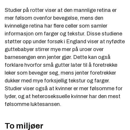
Studier på rotter viser at den mannlige retina er
mer følsom ovenfor bevegelse, mens den
kvinnelige retina har flere celler som samler
informasjon om farger og tekstur. Disse studiene
støtter opp under forsøk i England viser at nyfødte
guttebabyer stirrer mye mer på uroer over
barnesengen enn jenter gjør. Dette kan også
forklare hvorfor små gutter later til å foretrekke
leker som beveger seg, mens jenter foretrekker
dukker med mye forksjellig tekstur og farger.
Studier viser også at kvinner er mer følsomme for
lyder, og at heteroseksuelle kvinner har den mest
følsomme luktesansen.
To miljøer