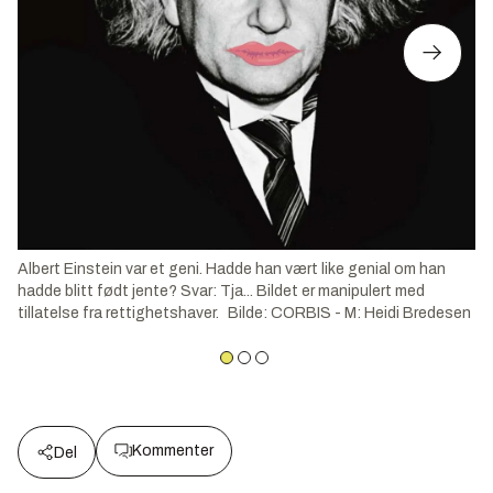
Albert Einstein var et geni. Hadde han vært like genial om han
hadde blitt født jente? Svar: Tja... Bildet er manipulert med
tillatelse fra rettighetshaver.
Bilde
:
CORBIS - M: Heidi Bredesen
Kommenter
Del