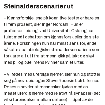
Steinalderscenarier ut
– Kjønnsforskjellene på kognitive tester er bare en
til fem prosent, sier Inger Nordahl. Hun er
professor i biologi ved Universitet i Oslo og har
fulgt med i debatten om kjønnsforskjeller de siste
årene. Forskningen hun har minst sans for, er de
såkalte sosiobiologiske steinalderscenariene som
forklarer alt ut i fra at menn gikk på jakt og skøt
med pil og bue, mens kvinner samlet urter.
– Vi fødes med uferdige hjerner, sier hun og støtter
seg på nevrobiologen Steve Rosesin bok Lifelines.
Rosesin hevder at mennesker fødes med en
meget uferdig hjerne med relativt få synapser (det
vil si forbindelser mellom cellene). I løpet av de