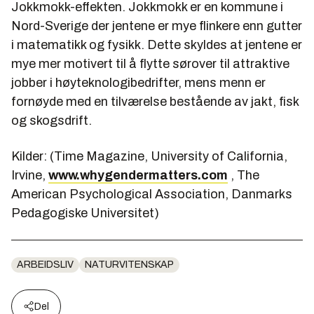
Jokkmokk-effekten. Jokkmokk er en kommune i
Nord-Sverige der jentene er mye flinkere enn gutter
i matematikk og fysikk. Dette skyldes at jentene er
mye mer motivert til å flytte sørover til attraktive
jobber i høyteknologibedrifter, mens menn er
fornøyde med en tilværelse bestående av jakt, fisk
og skogsdrift.
Kilder: (Time Magazine, University of California,
Irvine,
www.whygendermatters.com
, The
American Psychological Association, Danmarks
Pedagogiske Universitet)
ARBEIDSLIV
NATURVITENSKAP
Del