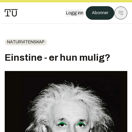
Logg inn
Abonner
NATURVITENSKAP
Einstine - er hun mulig?