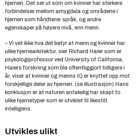
hjernen. Det ser ut som om kvinner har sterkere
forbindelser mellom amygdala og områdene i
hjernen som håndterer språk, og andre
egenskaper på høyere nivå, enn menn.
– Vi vet ikke hva det betyr at menn og kvinner har
ulike hjernearkitektur, sier Richard Haier som er
psykologiprofessor ved University of California.
Haiers forskning som ble offentliggjort tidligere i
år, viser at kvinner og menns IQ er knyttet opp mot
forskjellige deler av hjernen. (se illustrasjon) Hans
konklusjon er at naturen antakelig har skapt to
ulike hjernetyper som er utviklet til likestilt
intelligens.
Utvikles ulikt