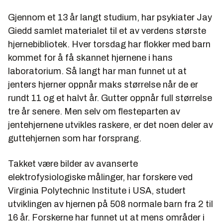
Gjennom et 13 år langt studium, har psykiater Jay
Giedd samlet materialet til et av verdens største
hjernebibliotek. Hver torsdag har flokker med barn
kommet for å få skannet hjernene i hans
laboratorium. Så langt har man funnet ut at
jenters hjerner oppnår maks størrelse når de er
rundt 11 og et halvt år. Gutter oppnår full størrelse
tre år senere. Men selv om flesteparten av
jentehjernene utvikles raskere, er det noen deler av
guttehjernen som har forsprang.
Takket være bilder av avanserte
elektrofysiologiske målinger, har forskere ved
Virginia Polytechnic Institute i USA, studert
utviklingen av hjernen på 508 normale barn fra 2 til
16 år. Forskerne har funnet ut at mens områder i