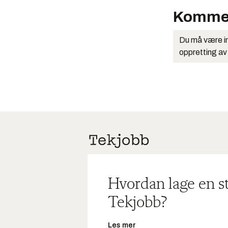
Komme
Du må være in
oppretting av
Hvordan lage en s
Tekjobb?
Les mer