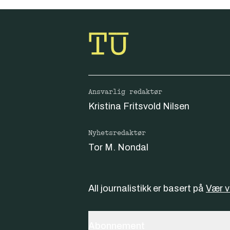
Ansvarlig redaktør
Kristina Fritsvold Nilsen
Nyhetsredaktør
Tor M. Nondal
All journalistikk er basert på
Vær 
Abonnement