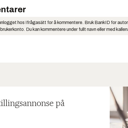
ntarer
nlogget hos Ifrågasätt for å kommentere. Bruk BankID for auto
 brukerkonto. Du kan kommentere under fullt navn eller med kalle
tillingsannonse på