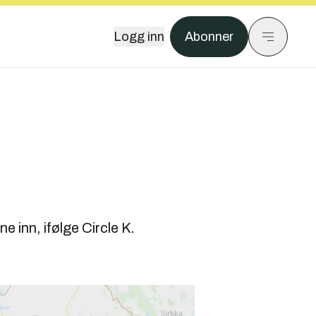
Logg inn
Abonner
e inn, ifølge Circle K.