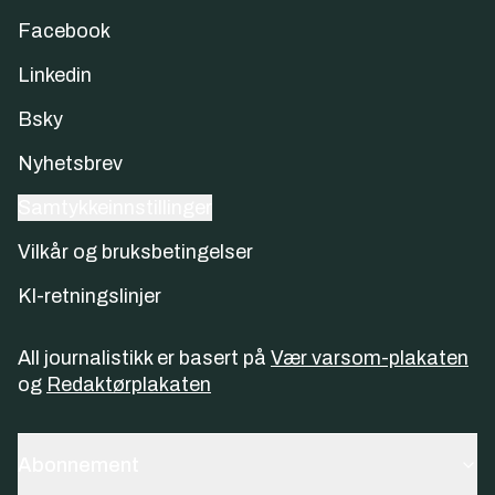
Facebook
Linkedin
Bsky
Nyhetsbrev
Samtykkeinnstillinger
Vilkår og bruksbetingelser
KI-retningslinjer
All journalistikk er basert på
Vær varsom-plakaten
og
Redaktørplakaten
Abonnement