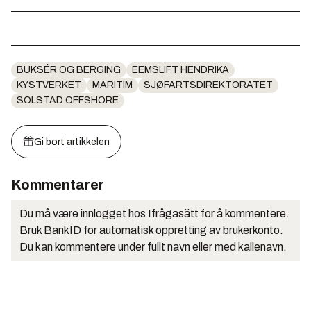
BUKSÉR OG BERGING
EEMSLIFT HENDRIKA
KYSTVERKET
MARITIM
SJØFARTSDIREKTORATET
SOLSTAD OFFSHORE
Gi bort artikkelen
Kommentarer
Du må være innlogget hos Ifrågasätt for å kommentere.
Bruk BankID for automatisk oppretting av brukerkonto.
Du kan kommentere under fullt navn eller med kallenavn.