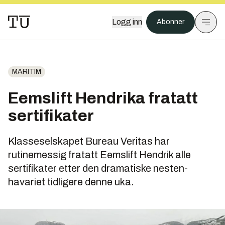
Logg inn
Abonner
MARITIM
Eemslift Hendrika fratatt
sertifikater
Klasseselskapet Bureau Veritas har
rutinemessig fratatt Eemslift Hendrik alle
sertifikater etter den dramatiske nesten-
havariet tidligere denne uka.