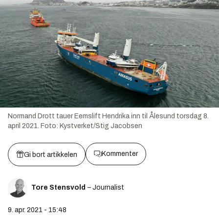
Normand Drott tauer Eemslift Hendrika inn til Ålesund torsdag 8.
april 2021.
Foto:
Kystverket/Stig Jacobsen
Kommenter
Gi bort artikkelen
Tore Stensvold
– Journalist
9. apr. 2021 - 15:48