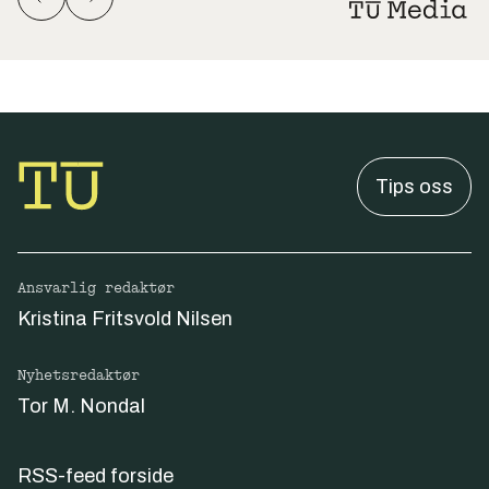
Tips oss
Ansvarlig redaktør
Kristina Fritsvold Nilsen
Nyhetsredaktør
Tor M. Nondal
RSS-feed forside