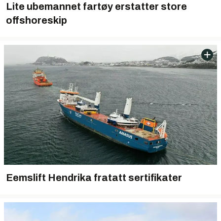
Lite ubemannet fartøy erstatter store
offshoreskip
Eemslift Hendrika fratatt sertifikater