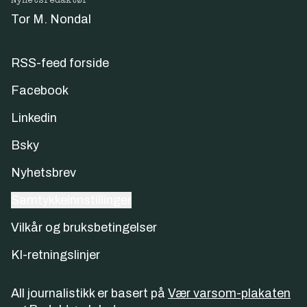
Nyhetsredaktør
Tor M. Nondal
RSS-feed forside
Facebook
Linkedin
Bsky
Nyhetsbrev
Samtykkeinnstillinger
Vilkår og bruksbetingelser
KI-retningslinjer
All journalistikk er basert på
Vær varsom-plakaten