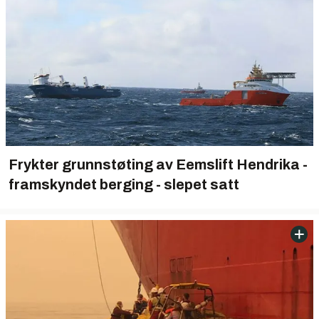
Frykter grunnstøting av Eemslift Hendrika -
framskyndet berging - slepet satt