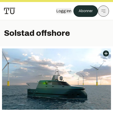
Logg inn
Abonner
Solstad offshore