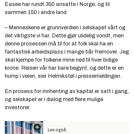
Easee har rundt 350 ansatte i Norge, og til
sammen 150 i andre land.
– Menneskene er grunnverdien i selskapet vårt og
det viktigste vi har. Dette gjør ulidelig vondt, men
denne prosessen må til for at folk skal ha en
fantastisk arbeidsplass i mange tiår fremover. Jeg
skal kjempe for folkene mine ned til hver bidige
krone. Reisen vår har bare begynt, og dette er en
hump i veien, sier Helmikstøl i pressemeldingen.
En prosess for innhenting av kapital er satt i gang,
og selskapet er i dialog med flere mulige
investorer.
Les også: