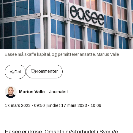
Easee må skaffe kapital, og permitterer ansatte.
Marius Valle
Kommenter
Del
Marius Valle
– Journalist
17. mars 2023 - 09:50 | Endret 17. mars 2023 - 10:06
Easee er i krise. Omsetningsforbudet i Sverige