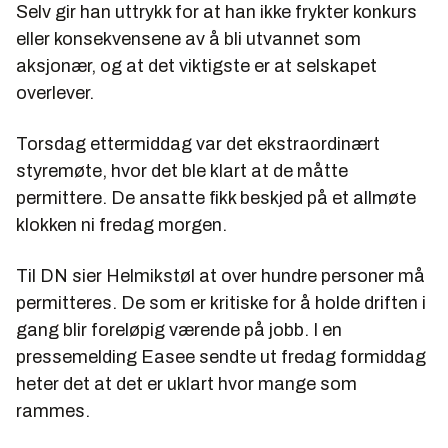
Selv gir han uttrykk for at han ikke frykter konkurs
eller konsekvensene av å bli utvannet som
aksjonær, og at det viktigste er at selskapet
overlever.
Torsdag ettermiddag var det ekstraordinært
styremøte, hvor det ble klart at de måtte
permittere. De ansatte fikk beskjed på et allmøte
klokken ni fredag morgen.
Til DN sier Helmikstøl at over hundre personer må
permitteres. De som er kritiske for å holde driften i
gang blir foreløpig værende på jobb. I en
pressemelding Easee sendte ut fredag formiddag
heter det at det er uklart hvor mange som
rammes.