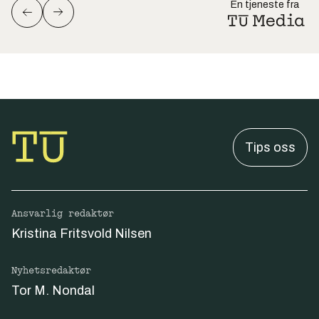
En tjeneste fra
Tips oss
Ansvarlig redaktør
Kristina Fritsvold Nilsen
Nyhetsredaktør
Tor M. Nondal