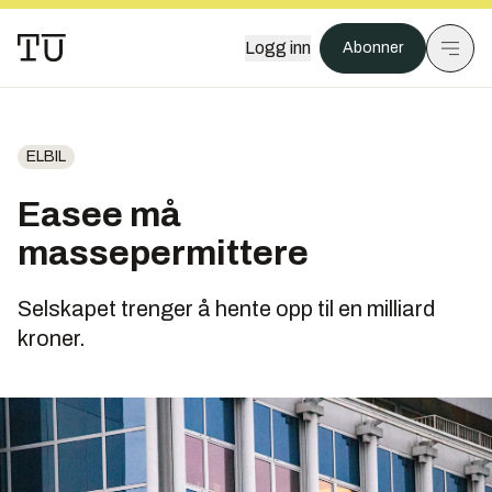
Logg inn
Abonner
ELBIL
Easee må
massepermittere
Selskapet trenger å hente opp til en milliard
kroner.