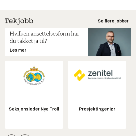
Se flere jobber
Hvilken ansettelsesform har
du takket ja til?
Les mer
Seksjonsleder Nye Troll
Prosjektingeniør