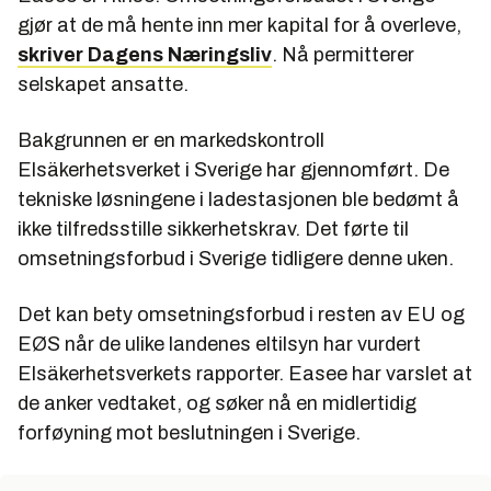
gjør at de må hente inn mer kapital for å overleve,
skriver Dagens Næringsliv
. Nå permitterer
selskapet ansatte.
Bakgrunnen er en markedskontroll
Elsäkerhetsverket i Sverige har gjennomført. De
tekniske løsningene i ladestasjonen ble bedømt å
ikke tilfredsstille sikkerhetskrav. Det førte til
omsetningsforbud i Sverige tidligere denne uken.
Det kan bety omsetningsforbud i resten av EU og
EØS når de ulike landenes eltilsyn har vurdert
Elsäkerhetsverkets rapporter. Easee har varslet at
de anker vedtaket, og søker nå en midlertidig
forføyning mot beslutningen i Sverige.