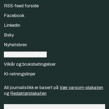
RSS-feed forside
Facebook
Linkedin
Bsky
Nyhetsbrev
Samtykkeinnstillinger
Vilkår og bruksbetingelser
KI-retningslinjer
All journalistikk er basert på
Vær varsom-plakaten
og
Redaktørplakaten