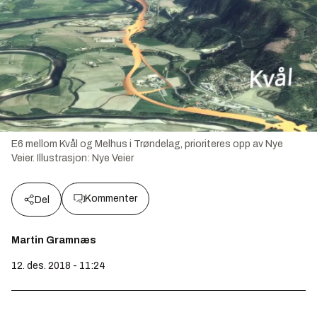
E6 mellom Kvål og Melhus i Trøndelag, prioriteres opp av Nye
Veier.
Illustrasjon:
Nye Veier
Kommenter
Del
Martin Gramnæs
12. des. 2018 - 11:24