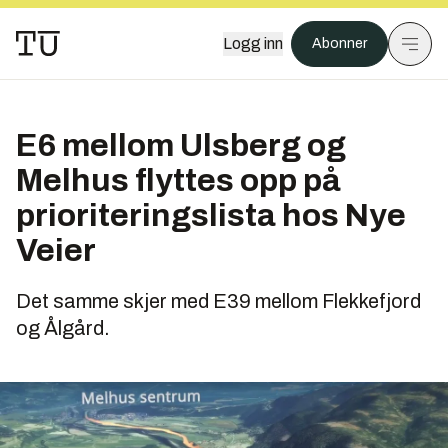
Logg inn
Abonner
E6 mellom Ulsberg og
Melhus flyttes opp på
prioriteringslista hos Nye
Veier
Det samme skjer med E39 mellom Flekkefjord
og Ålgård.