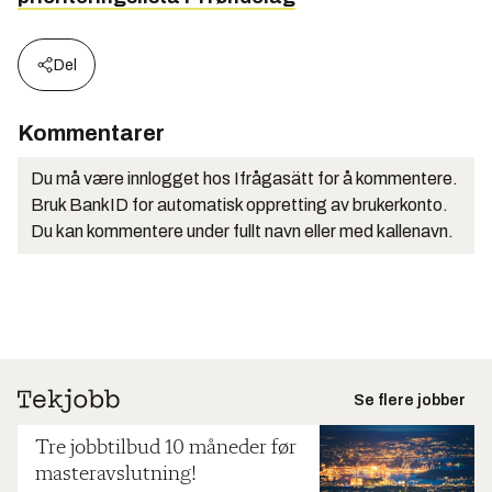
Del
Kommentarer
Du må være innlogget hos Ifrågasätt for å kommentere.
Bruk BankID for automatisk oppretting av brukerkonto.
Du kan kommentere under fullt navn eller med kallenavn.
Se flere jobber
Tre jobbtilbud 10 måneder før
masteravslutning!