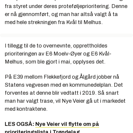
fra styret under deres proteføljeprioritering. Denne
er nå gjennomført, og man har altså valgt å ta
med hele strekningen fra Kvål til Melhus.
I tillegg til de to overnevnte, opprettholdes
prioriteringen av E6 Moelv-Øyer og E6 Kvål-
Melhus, som ble gjort i mai, opplyses det.
På E39 mellom Flekkefjord og Ålgård jobber nå
Statens vegvesen med en kommunedelplan. Det
forventes at denne blir vedtatt i 2019. Så snart
man har valgt trase, vil Nye Veier gå ut i markedet
med kontraktene.
LES OGSÅ:
Nye Veier vil flytte om på
prioriteringslista i Trøndelag