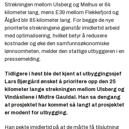
Strekningen mellom Ulsberg og Melhus er 64
kilometer lang, mens E39 mellom Flekkefjord og
Ålgård blir 85 kilometer lang. For begge de nye
prioriterte strekningene gjenstår imidlertid arbeid
med optimalisering, hvilket betyr å redusere
kostnader og øke den samfunnsøkonomiske
lønnsomheten, melder den statlige utbyggeren i en
pressemelding.
Tidligere i høst ble det kjent at utbyggingssjef
Lars Bjørgård ønsket å prioritere opp den 25
kilometer lange strekningen mellom Ulsberg og
Vindåsliene i Midtre Gauldal. Han sa dengang
at prosjektet har kommet så langt at prosjektet
er modent for utbygging.
Han pekte imidlertid på at de måtte få tilslutning