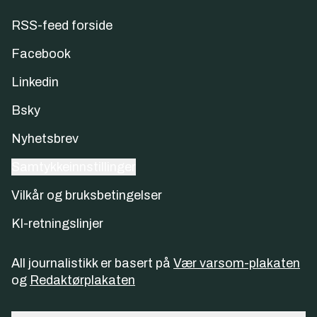
RSS-feed forside
Facebook
Linkedin
Bsky
Nyhetsbrev
Samtykkeinnstillinger
Vilkår og bruksbetingelser
KI-retningslinjer
All journalistikk er basert på
Vær varsom-plakaten
og
Redaktørplakaten