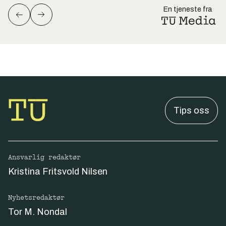
En tjeneste fra
Tips oss
Ansvarlig redaktør
Kristina Fritsvold Nilsen
Nyhetsredaktør
Tor M. Nondal