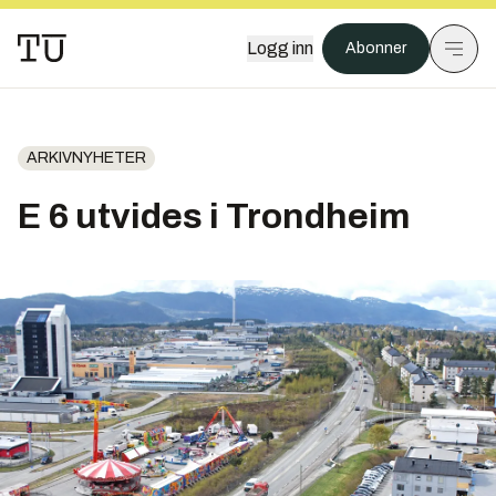
Logg inn
Abonner
ARKIVNYHETER
E 6 utvides i Trondheim