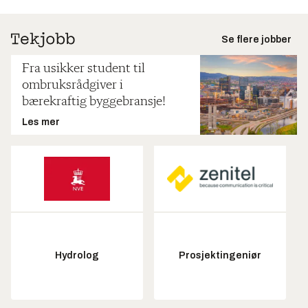
Se flere jobber
Fra usikker student til
ombruksrådgiver i
bærekraftig byggebransje!
Les mer
Hydrolog
Prosjektingeniør