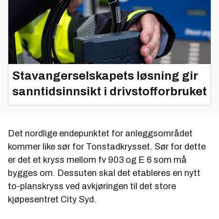
Stavangerselskapets løsning gir
sanntidsinnsikt i drivstofforbruket
Det nordlige endepunktet for anleggsområdet
kommer like sør for Tonstadkrysset. Sør for dette
er det et kryss mellom fv 903 og E 6 som må
bygges om. Dessuten skal det etableres en nytt
to-planskryss ved avkjøringen til det store
kjøpesentret City Syd.