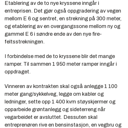
Etablering av de to nye kryssene inngår i
entreprisen. Det gjør også oppgradering av vegen
mellom E 6 og sentret, en strekning på 300 meter,
og etablering av en overgangssone mellom ny og
gammel E 6 i søndre ende av den nye fire-
feltsstrekningen.
I forbindelse med de to kryssene blir det mange
ramper. Til sammen 1 950 meter ramper inngår i
oppdraget.
Vinneren av kontrakten skal også anlegge 1 100
meter gang/sykkelveg, legge om kabler og
ledninger, sette opp 1 400 kvm støyskjermer og
opparbeide grøntanlegg og sideterreng når
vegarbeidet er avsluttet. Dessuten skal
entreprenøren rive en bensinstasjon, en vegbru og