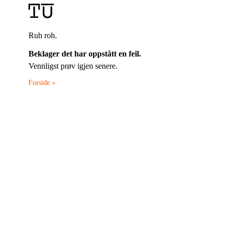
Ruh roh.
Beklager det har oppstått en feil.
Vennligst prøv igjen senere.
Forside »