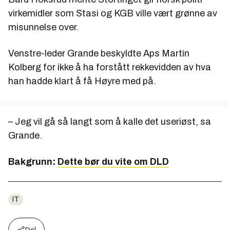
virkemidler som Stasi og KGB ville vært grønne av
misunnelse over.
Venstre-leder Grande beskyldte Aps Martin
Kolberg for ikke å ha forstått rekkevidden av hva
han hadde klart å få Høyre med på.
– Jeg vil gå så langt som å kalle det useriøst, sa
Grande.
Bakgrunn:
Dette bør du vite om DLD
IT