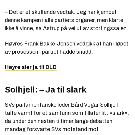
– Det er et skuffende vedtak. Jeg har kjempet
denne kampen i alle partiets organer, men klarte
ikke å vinne, sa Astrup på vei ut av stortingssalen.
Høyres Frank Bakke-Jensen vedgikk at han i løpet
av prosessen i partiet hadde snudd.
Høyre sier ja til DLD
Solhjell: – Ja til slark
SVs parlamentariske leder Bård Vegar Solhjell
talte varmt for et samfunn som tillater litt «slark»,
da under den nesten ti timer lange debatten
mandag forsvarte SVs motstand mot