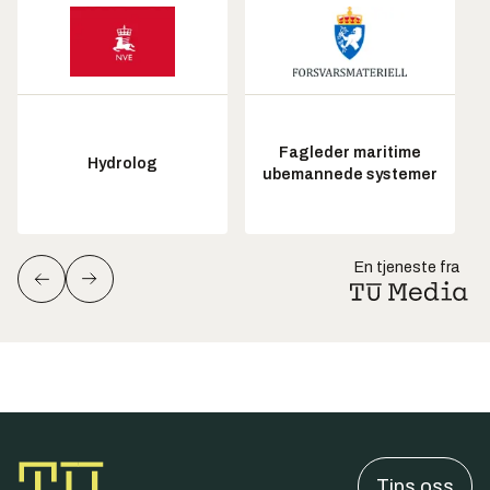
Fagleder maritime
Hydrolog
ubemannede systemer
En tjeneste fra
Tips oss