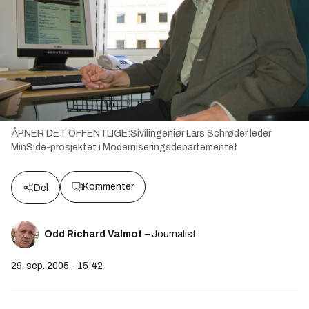
ÅPNER DET OFFENTLIGE:Sivilingeniør Lars Schrøder leder
MinSide-prosjektet i Moderniseringsdepartementet
Kommenter
Del
Odd Richard Valmot
– Journalist
29. sep. 2005 - 15:42