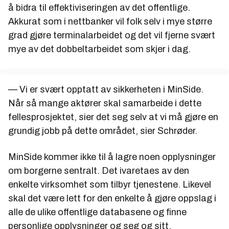
å bidra til effektiviseringen av det offentlige.
Akkurat som i nettbanker vil folk selv i mye større
grad gjøre terminalarbeidet og det vil fjerne svært
mye av det dobbeltarbeidet som skjer i dag.
— Vi er svært opptatt av sikkerheten i MinSide.
Når så mange aktører skal samarbeide i dette
fellesprosjektet, sier det seg selv at vi må gjøre en
grundig jobb på dette området, sier Schrøder.
MinSide kommer ikke til å lagre noen opplysninger
om borgerne sentralt. Det ivaretaes av den
enkelte virksomhet som tilbyr tjenestene. Likevel
skal det være lett for den enkelte å gjøre oppslag i
alle de ulike offentlige databasene og finne
personlige opplysninger og seg og sitt.