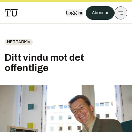
Logg inn
Abonner
NETTARKIV
Ditt vindu mot det
offentlige