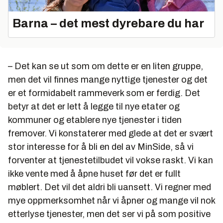
Barna – det mest dyrebare du har
– Det kan se ut som om dette er en liten gruppe,
men det vil finnes mange nyttige tjenester og det
er et formidabelt rammeverk som er ferdig. Det
betyr at det er lett å legge til nye etater og
kommuner og etablere nye tjenester i tiden
fremover. Vi konstaterer med glede at det er svært
stor interesse for å bli en del av MinSide, så vi
forventer at tjenestetilbudet vil vokse raskt. Vi kan
ikke vente med å åpne huset før det er fullt
møblert. Det vil det aldri bli uansett. Vi regner med
mye oppmerksomhet når vi åpner og mange vil nok
etterlyse tjenester, men det ser vi på som positive