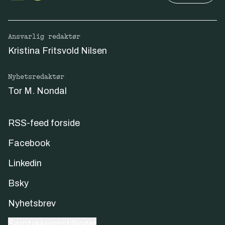
Ansvarlig redaktør
Kristina Fritsvold Nilsen
Nyhetsredaktør
Tor M. Nondal
RSS-feed forside
Facebook
Linkedin
Bsky
Nyhetsbrev
Samtykkeinnstillinger