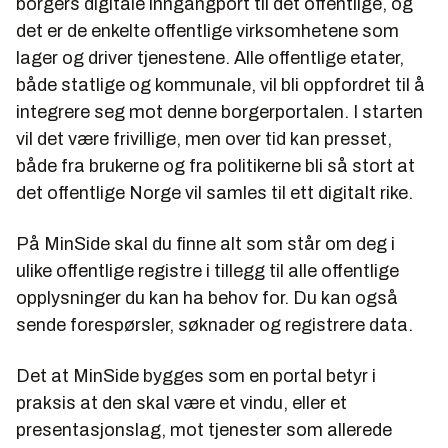
borgers digitale inngangport til det offentlige, og
det er de enkelte offentlige virksomhetene som
lager og driver tjenestene. Alle offentlige etater,
både statlige og kommunale, vil bli oppfordret til å
integrere seg mot denne borgerportalen. I starten
vil det være frivillige, men over tid kan presset,
både fra brukerne og fra politikerne bli så stort at
det offentlige Norge vil samles til ett digitalt rike.
På MinSide skal du finne alt som står om deg i
ulike offentlige registre i tillegg til alle offentlige
opplysninger du kan ha behov for. Du kan også
sende forespørsler, søknader og registrere data.
Det at MinSide bygges som en portal betyr i
praksis at den skal være et vindu, eller et
presentasjonslag, mot tjenester som allerede