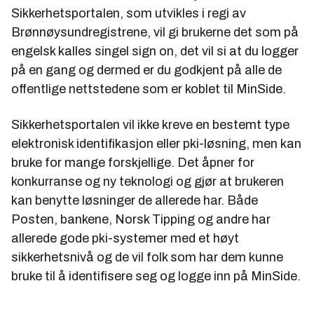
Sikkerhetsportalen, som utvikles i regi av
Brønnøysundregistrene, vil gi brukerne det som på
engelsk kalles singel sign on, det vil si at du logger
på en gang og dermed er du godkjent på alle de
offentlige nettstedene som er koblet til MinSide.
Sikkerhetsportalen vil ikke kreve en bestemt type
elektronisk identifikasjon eller pki-løsning, men kan
bruke for mange forskjellige. Det åpner for
konkurranse og ny teknologi og gjør at brukeren
kan benytte løsninger de allerede har. Både
Posten, bankene, Norsk Tipping og andre har
allerede gode pki-systemer med et høyt
sikkerhetsnivå og de vil folk som har dem kunne
bruke til å identifisere seg og logge inn på MinSide.