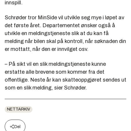
innspill.
Schrøder tror MinSide vil utvikle seg mye i løpet av
det første året. Departementet ønsker også å
utvikle en meldingstjeneste slik at du kan få
melding når bilen skal på kontroll, når søknaden din
er mottatt, når den er innvilget osv.
– På sikt vil en slik meldingstjeneste kunne
erstatte alle brevene som kommer fra det
offentlige. Neste år kan skatteoppgjøret sendes ut
som en slik melding, sier Schrøder.
NETTARKIV
Del