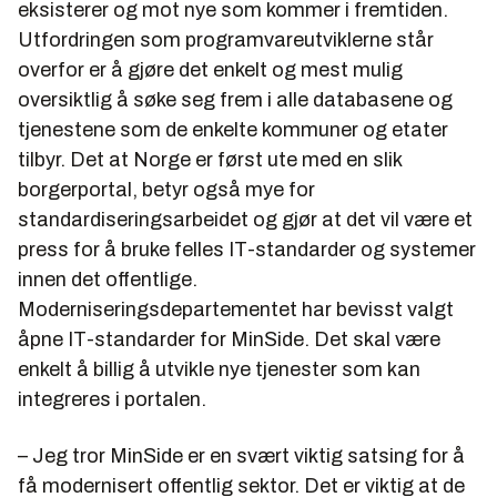
eksisterer og mot nye som kommer i fremtiden.
Utfordringen som programvareutviklerne står
overfor er å gjøre det enkelt og mest mulig
oversiktlig å søke seg frem i alle databasene og
tjenestene som de enkelte kommuner og etater
tilbyr. Det at Norge er først ute med en slik
borgerportal, betyr også mye for
standardiseringsarbeidet og gjør at det vil være et
press for å bruke felles IT-standarder og systemer
innen det offentlige.
Moderniseringsdepartementet har bevisst valgt
åpne IT-standarder for MinSide. Det skal være
enkelt å billig å utvikle nye tjenester som kan
integreres i portalen.
– Jeg tror MinSide er en svært viktig satsing for å
få modernisert offentlig sektor. Det er viktig at de