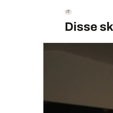
IT
Disse sk