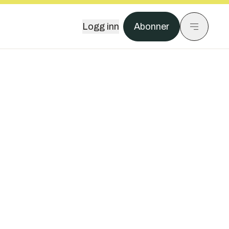
Logg inn
Abonner