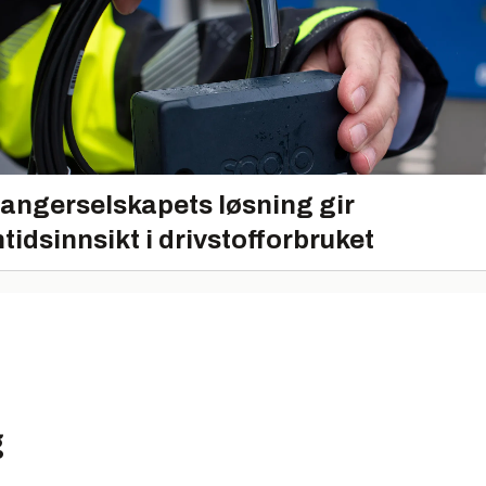
angerselskapets løsning gir
tidsinnsikt i drivstofforbruket
g