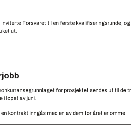
:
r inviterte Forsvaret til en første kvalifiseringsrunde, og
uket ut.
jobb
konkurransegrunnlaget for prosjektet sendes ut til de t
 i løpet av juni.
l en kontrakt inngås med en av dem før året er omme.