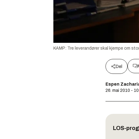
KAMP: Tre leverandører skal kjempe om sto
Del
Espen Zachari
26. mai 2010 - 1
LOS-pro