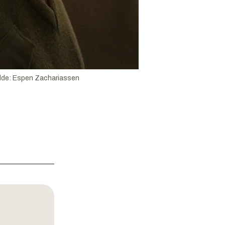
lde:
Espen Zachariassen