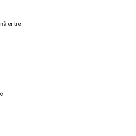
 nå er tre
re