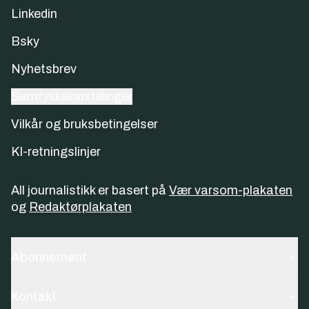
Linkedin
Bsky
Nyhetsbrev
Samtykkeinnstillinger
Vilkår og bruksbetingelser
KI-retningslinjer
All journalistikk er basert på
Vær varsom-plakaten
og
Redaktørplakaten
Abonnement
Kontakt