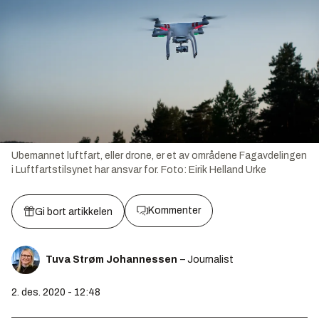
Ubemannet luftfart, eller drone, er et av områdene Fagavdelingen
i Luftfartstilsynet har ansvar for.
Foto:
Eirik Helland Urke
Kommenter
Gi bort artikkelen
Tuva Strøm Johannessen
– Journalist
2. des. 2020 - 12:48