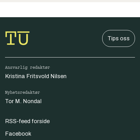
Tips oss
Ansvarlig redaktør
Kristina Fritsvold Nilsen
Nyhetsredaktør
Tor M. Nondal
RSS-feed forside
Facebook