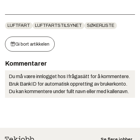
LUFTFART
LUFTFARTSTILSYNET
SØKERLISTE
Gi bort artikkelen
Kommentarer
Du må være innlogget hos Ifrågasätt for å kommentere.
Bruk BankID for automatisk oppretting av brukerkonto.
Du kan kommentere under fullt navn eller med kallenavn.
Se flere jobber