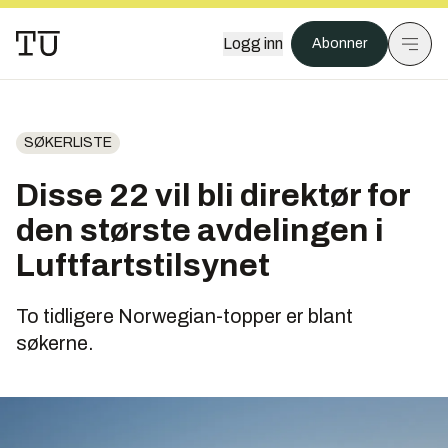
Logg inn
Abonner
SØKERLISTE
Disse 22 vil bli direktør for
den største avdelingen i
Luftfartstilsynet
To tidligere Norwegian-topper er blant
søkerne.