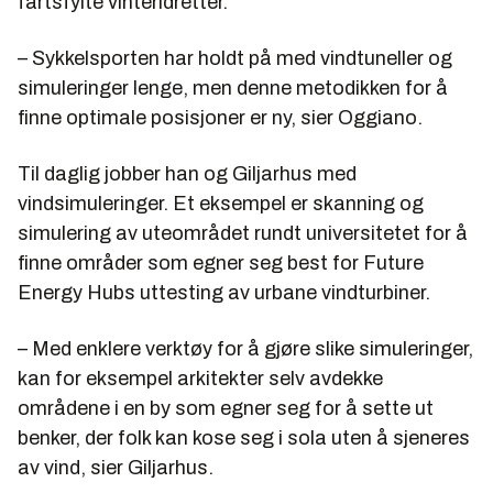
fartsfylte vinteridretter.
– Sykkelsporten har holdt på med vindtuneller og
simuleringer lenge, men denne metodikken for å
finne optimale posisjoner er ny, sier Oggiano.
Til daglig jobber han og Giljarhus med
vindsimuleringer. Et eksempel er skanning og
simulering av uteområdet rundt universitetet for å
finne områder som egner seg best for Future
Energy Hubs uttesting av urbane vindturbiner.
– Med enklere verktøy for å gjøre slike simuleringer,
kan for eksempel arkitekter selv avdekke
områdene i en by som egner seg for å sette ut
benker, der folk kan kose seg i sola uten å sjeneres
av vind, sier Giljarhus.