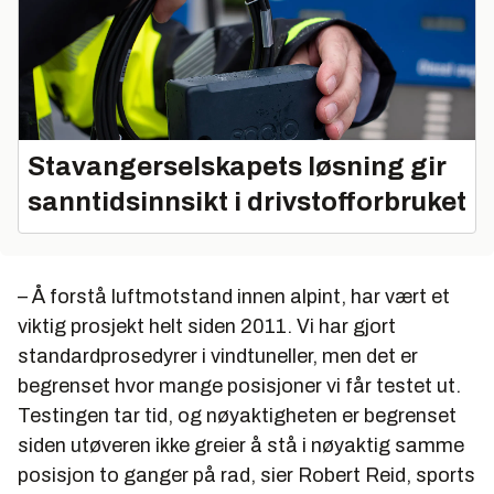
Stavangerselskapets løsning gir
sanntidsinnsikt i drivstofforbruket
– Å forstå luftmotstand innen alpint, har vært et
viktig prosjekt helt siden 2011. Vi har gjort
standardprosedyrer i vindtuneller, men det er
begrenset hvor mange posisjoner vi får testet ut.
Testingen tar tid, og nøyaktigheten er begrenset
siden utøveren ikke greier å stå i nøyaktig samme
posisjon to ganger på rad, sier Robert Reid, sports