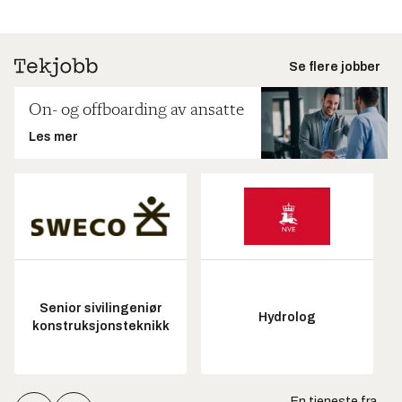
Se flere jobber
On- og offboarding av ansatte
Les mer
Senior sivilingeniør
Hydrolog
konstruksjonsteknikk
En tjeneste fra