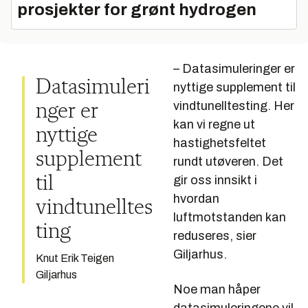
prosjekter for grønt hydrogen
– Datasimuleringer er
Datasimuleri
nyttige supplement til
vindtunelltesting. Her
nger er
kan vi regne ut
nyttige
hastighetsfeltet
supplement
rundt utøveren. Det
til
gir oss innsikt i
hvordan
vindtunelltes
luftmotstanden kan
ting
reduseres, sier
Giljarhus.
Knut Erik Teigen
Giljarhus
Noe man håper
datasimuleringene vil