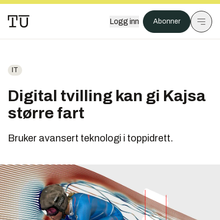
Logg inn
Abonner
IT
Digital tvilling kan gi Kajsa
større fart
Bruker avansert teknologi i toppidrett.