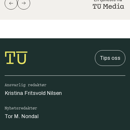
Tips oss
Ansvarlig redaktør
Kristina Fritsvold Nilsen
Nyhetsredaktør
Tor M. Nondal