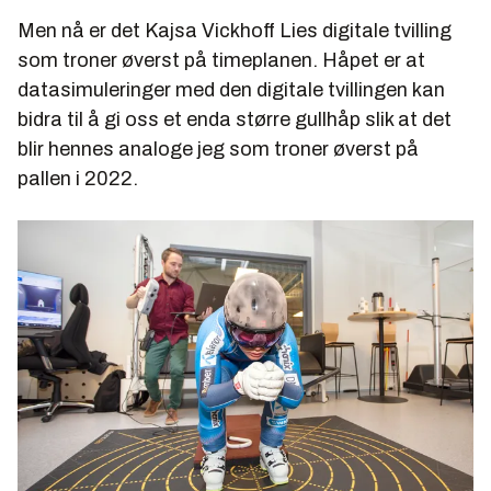
Men nå er det Kajsa Vickhoff Lies digitale tvilling
som troner øverst på timeplanen. Håpet er at
datasimuleringer med den digitale tvillingen kan
bidra til å gi oss et enda større gullhåp slik at det
blir hennes analoge jeg som troner øverst på
pallen i 2022.