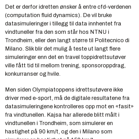
Det er derfor idretten ønsker å entre cfd-verdenen
(computation fluid dynamics). De vil bruke
datasimuleringer i tillegg til data innhentet fra
vindtuneller fra den som står hos NTNU i
Trondheim, eller den langt større til Politecnico di
Milano. Slik blir det mulig å teste ut langt flere
simuleringer enn det en travel toppidrettsutøver
ville fått tid til mellom trening, sponsoroppdrag,
konkurranser og hvile.
Men siden Olympiatoppens idrettsutøvere ikke
driver med e-sport, må de digitale resultatene fra
datasimuleringene kontrolleres opp mot en «fasit»
fra vindtunellen. Kajsa har allerede blitt målt i
vindtunellen i Trondheim, som simulerer en
hastighet på 90 km/t, og den i Milano som