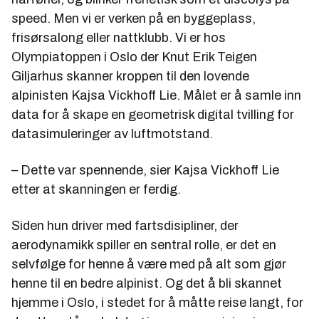
speed. Men vi er verken på en byggeplass,
frisørsalong eller nattklubb. Vi er hos
Olympiatoppen i Oslo der Knut Erik Teigen
Giljarhus skanner kroppen til den lovende
alpinisten Kajsa Vickhoff Lie. Målet er å samle inn
data for å skape en geometrisk digital tvilling for
datasimuleringer av luftmotstand.
– Dette var spennende, sier Kajsa Vickhoff Lie
etter at skanningen er ferdig.
Siden hun driver med fartsdisipliner, der
aerodynamikk spiller en sentral rolle, er det en
selvfølge for henne å være med på alt som gjør
henne til en bedre alpinist. Og det å bli skannet
hjemme i Oslo, i stedet for å måtte reise langt, for