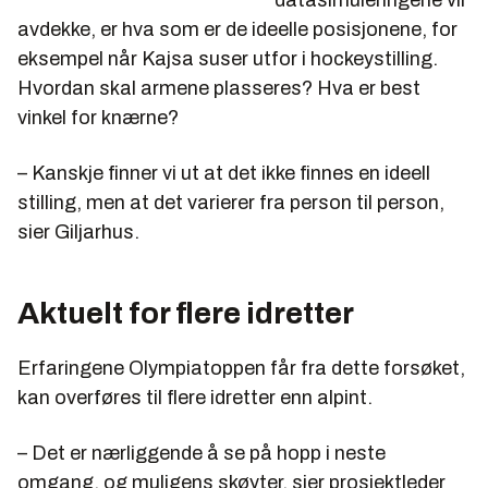
avdekke, er hva som er de ideelle posisjonene, for
eksempel når Kajsa suser utfor i hockeystilling.
Hvordan skal armene plasseres? Hva er best
vinkel for knærne?
– Kanskje finner vi ut at det ikke finnes en ideell
stilling, men at det varierer fra person til person,
sier Giljarhus.
Aktuelt for flere idretter
Erfaringene Olympiatoppen får fra dette forsøket,
kan overføres til flere idretter enn alpint.
– Det er nærliggende å se på hopp i neste
omgang, og muligens skøyter, sier prosjektleder