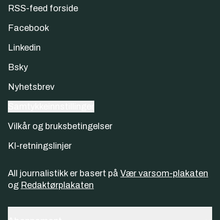
RSS-feed forside
Facebook
Linkedin
Bsky
Nyhetsbrev
Samtykkeinnstillinger
Vilkår og bruksbetingelser
KI-retningslinjer
All journalistikk er basert på
Vær varsom-plakaten
og
Redaktørplakaten