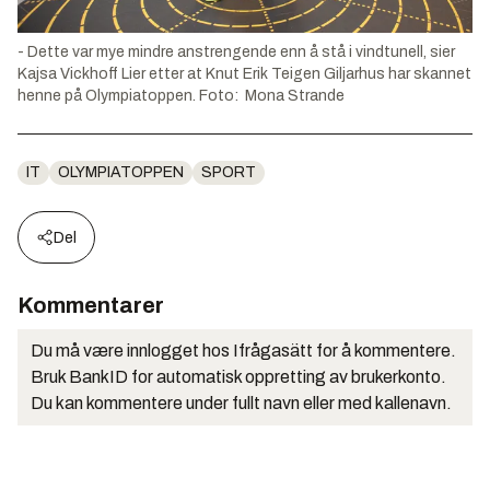
- Dette var mye mindre anstrengende enn å stå i vindtunell, sier
Kajsa Vickhoff Lier etter at Knut Erik Teigen Giljarhus har skannet
henne på Olympiatoppen. Foto: Mona Strande
IT
OLYMPIATOPPEN
SPORT
Del
Kommentarer
Du må være innlogget hos Ifrågasätt for å kommentere.
Bruk BankID for automatisk oppretting av brukerkonto.
Du kan kommentere under fullt navn eller med kallenavn.