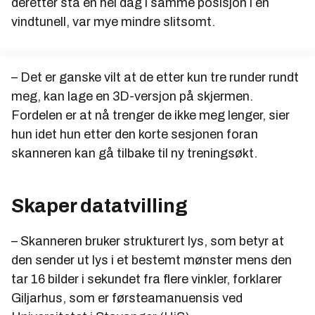
deretter stå en hel dag i samme posisjon i en
vindtunell, var mye mindre slitsomt.
– Det er ganske vilt at de etter kun tre runder rundt
meg, kan lage en 3D-versjon på skjermen.
Fordelen er at nå trenger de ikke meg lenger, sier
hun idet hun etter den korte sesjonen foran
skanneren kan gå tilbake til ny treningsøkt.
Skaper datatvilling
– Skanneren bruker strukturert lys, som betyr at
den sender ut lys i et bestemt mønster mens den
tar 16 bilder i sekundet fra flere vinkler, forklarer
Giljarhus, som er førsteamanuensis ved