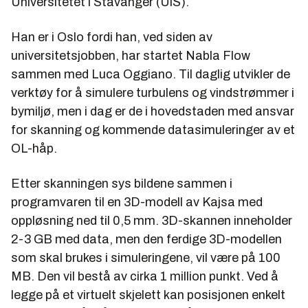
Universitetet i Stavanger (UiS).
Han er i Oslo fordi han, ved siden av
universitetsjobben, har startet Nabla Flow
sammen med Luca Oggiano. Til daglig utvikler de
verktøy for å simulere turbulens og vindstrømmer i
bymiljø, men i dag er de i hovedstaden med ansvar
for skanning og kommende datasimuleringer av et
OL-håp.
Etter skanningen sys bildene sammen i
programvaren til en 3D-modell av Kajsa med
oppløsning ned til 0,5 mm. 3D-skannen inneholder
2-3 GB med data, men den ferdige 3D-modellen
som skal brukes i simuleringene, vil være på 100
MB. Den vil bestå av cirka 1 million punkt. Ved å
legge på et virtuelt skjelett kan posisjonen enkelt