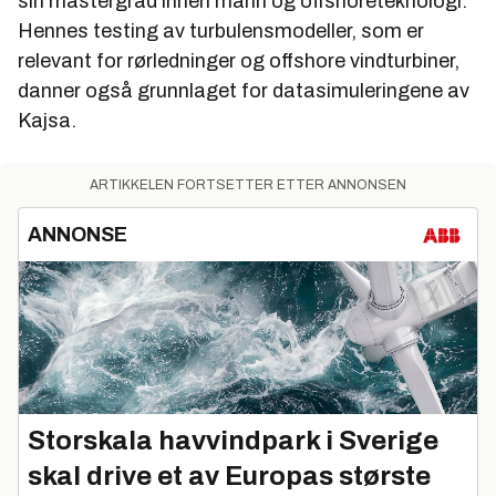
sin mastergrad innen marin og offshoreteknologi.
Hennes testing av turbulensmodeller, som er
relevant for rørledninger og offshore vindturbiner,
danner også grunnlaget for datasimuleringene av
Kajsa.
ARTIKKELEN FORTSETTER ETTER ANNONSEN
ANNONSE
Storskala havvindpark i Sverige
skal drive et av Europas største