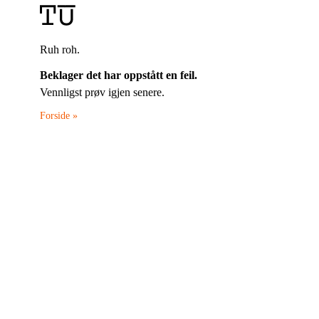
Ruh roh.
Beklager det har oppstått en feil.
Vennligst prøv igjen senere.
Forside »