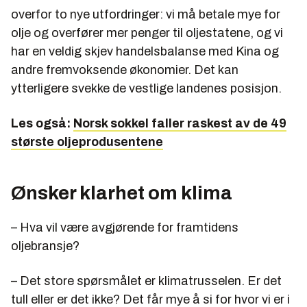
overfor to nye utfordringer: vi må betale mye for
olje og overfører mer penger til oljestatene, og vi
har en veldig skjev handelsbalanse med Kina og
andre fremvoksende økonomier. Det kan
ytterligere svekke de vestlige landenes posisjon.
Les også:
Norsk sokkel faller raskest av de 49
største oljeprodusentene
Ønsker klarhet om klima
– Hva vil være avgjørende for framtidens
oljebransje?
– Det store spørsmålet er klimatrusselen. Er det
tull eller er det ikke? Det får mye å si for hvor vi er i