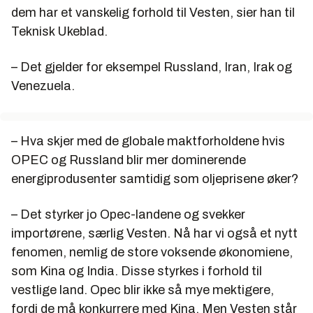
dem har et vanskelig forhold til Vesten, sier han til
Teknisk Ukeblad.
– Det gjelder for eksempel Russland, Iran, Irak og
Venezuela.
– Hva skjer med de globale maktforholdene hvis
OPEC og Russland blir mer dominerende
energiprodusenter samtidig som oljeprisene øker?
– Det styrker jo Opec-landene og svekker
importørene, særlig Vesten. Nå har vi også et nytt
fenomen, nemlig de store voksende økonomiene,
som Kina og India. Disse styrkes i forhold til
vestlige land. Opec blir ikke så mye mektigere,
fordi de må konkurrere med Kina. Men Vesten står