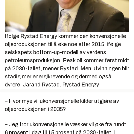
Ifølge Rystad Energy kommer den konvensjonelle
oljeproduksjonen til å øke noe etter 2015, ifølge
selskapets bottom-up-modell av verdens
petroleumsproduksjon. Peak oil kommer først midt
på 2030-tallet, mener Rystad. Men utvinningen blir
stadig mer energikrevende og dermed også
dyrere. Jarand Rystad.
Rystad Energy
– Hvor mye vil ukonvensjonelle kilder utgjøre av
oljeproduksjonen i 2035?
– Jeg tror ukonvensjonelle væsker vil øke fra rundt
6 prosent i dag til 15 prosent på 2030-tallet. I