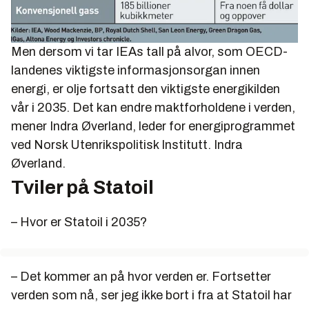
Men dersom vi tar IEAs tall på alvor, som OECD-
landenes viktigste informasjonsorgan innen
energi, er olje fortsatt den viktigste energikilden
vår i 2035. Det kan endre maktforholdene i verden,
mener Indra Øverland, leder for energiprogrammet
ved Norsk Utenrikspolitisk Institutt. Indra
Øverland.
Tviler på Statoil
– Hvor er Statoil i 2035?
– Det kommer an på hvor verden er. Fortsetter
verden som nå, ser jeg ikke bort i fra at Statoil har