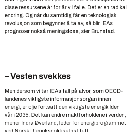
disse ressursene år for år vil falle. Det er en radikal
endring. Og når du samtidig får en teknologisk
revolusjon som begynner å ta av, så blir IEAs
prognoser nokså meningsløse, sier Brunstad.
– Vesten svekkes
Men dersom vi tar IEAs tall på alvor, som OECD-
landenes viktigste informasjonsorgan innen
energi, er olje fortsatt den viktigste energikilden
vår i 2035. Det kan endre maktforholdene i verden,
mener Indra Øverland, leder for energiprogrammet
ved Norsk Utenrikspolitisk Institutt.