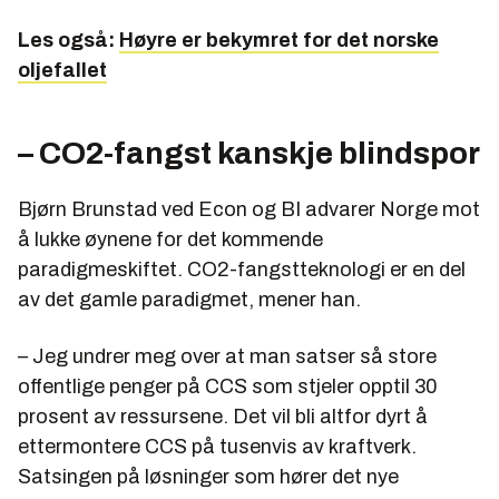
Les også:
Høyre er bekymret for det norske
oljefallet
– CO2-fangst kanskje blindspor
Bjørn Brunstad ved Econ og BI advarer Norge mot
å lukke øynene for det kommende
paradigmeskiftet. CO2-fangstteknologi er en del
av det gamle paradigmet, mener han.
– Jeg undrer meg over at man satser så store
offentlige penger på CCS som stjeler opptil 30
prosent av ressursene. Det vil bli altfor dyrt å
ettermontere CCS på tusenvis av kraftverk.
Satsingen på løsninger som hører det nye