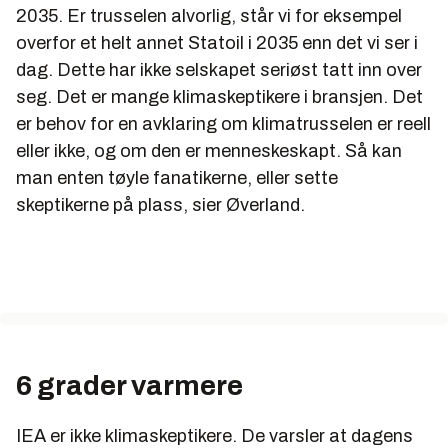
2035. Er trusselen alvorlig, står vi for eksempel
overfor et helt annet Statoil i 2035 enn det vi ser i
dag. Dette har ikke selskapet seriøst tatt inn over
seg. Det er mange klimaskeptikere i bransjen. Det
er behov for en avklaring om klimatrusselen er reell
eller ikke, og om den er menneskeskapt. Så kan
man enten tøyle fanatikerne, eller sette
skeptikerne på plass, sier Øverland.
6 grader varmere
IEA er ikke klimaskeptikere. De varsler at dagens