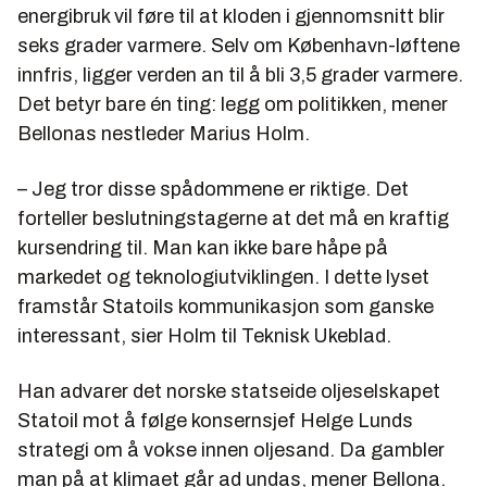
energibruk vil føre til at kloden i gjennomsnitt blir
seks grader varmere. Selv om København-løftene
innfris, ligger verden an til å bli 3,5 grader varmere.
Det betyr bare én ting: legg om politikken, mener
Bellonas nestleder Marius Holm.
– Jeg tror disse spådommene er riktige. Det
forteller beslutningstagerne at det må en kraftig
kursendring til. Man kan ikke bare håpe på
markedet og teknologiutviklingen. I dette lyset
framstår Statoils kommunikasjon som ganske
interessant, sier Holm til Teknisk Ukeblad.
Han advarer det norske statseide oljeselskapet
Statoil mot å følge konsernsjef Helge Lunds
strategi om å vokse innen oljesand. Da gambler
man på at klimaet går ad undas, mener Bellona.