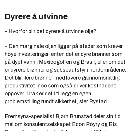
Dyrere å utvinne
– Hvorfor blir det dyrere å utvinne olje?
– Den marginale oljen ligger på steder som krever
høye investeringer, enten det er dyre brønner som
på dypt vann i Mexicogolfen og Brasil, eller om det
er dyrere brønner og subseautstyr i nordområdene.
Det blir flere brønner med lavere gjennomsnittlig
produktivitet, noe som også driver kostnadene
oppover. I Irak er det i tillegg en egen
problemstilling rundt sikkerhet, sier Rystad.
Fremsyns-spesialist Bjørn Brunstad deler sin tid
mellom konsulentselskapet Econ Pöyry og BIs