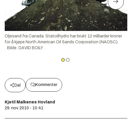
Oljesand fra Canada. Statoilhydro har brukt 12 milliarder kroner
for å kjøpe North American Oil Sands Corporation (NAOSC).
Bilde
:
DAVID BOILY
Kommenter
Del
Kjetil Malkenes Hovland
29. nov. 2010 - 10:41