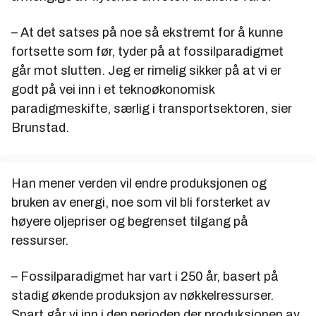
– At det satses på noe så ekstremt for å kunne
fortsette som før, tyder på at fossilparadigmet
går mot slutten. Jeg er rimelig sikker på at vi er
godt på vei inn i et teknoøkonomisk
paradigmeskifte, særlig i transportsektoren, sier
Brunstad.
Han mener verden vil endre produksjonen og
bruken av energi, noe som vil bli forsterket av
høyere oljepriser og begrenset tilgang på
ressurser.
– Fossilparadigmet har vart i 250 år, basert på
stadig økende produksjon av nøkkelressurser.
Snart går vi inn i den perioden der produksjonen av