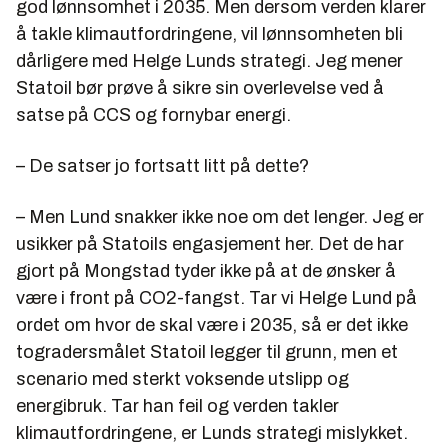
god lønnsomhet i 2035. Men dersom verden klarer
å takle klimautfordringene, vil lønnsomheten bli
dårligere med Helge Lunds strategi. Jeg mener
Statoil bør prøve å sikre sin overlevelse ved å
satse på CCS og fornybar energi.
– De satser jo fortsatt litt på dette?
– Men Lund snakker ikke noe om det lenger. Jeg er
usikker på Statoils engasjement her. Det de har
gjort på Mongstad tyder ikke på at de ønsker å
være i front på CO2-fangst. Tar vi Helge Lund på
ordet om hvor de skal være i 2035, så er det ikke
togradersmålet Statoil legger til grunn, men et
scenario med sterkt voksende utslipp og
energibruk. Tar han feil og verden takler
klimautfordringene, er Lunds strategi mislykket.