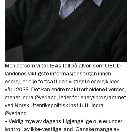
Men dersom vi tar IEAs tall på alvor, som OECD-
landenes viktigste informasjonsorgan innen
energi, er olje fortsatt den viktigste energikilden
vår i 2035. Det kan endre maktforholdene i verden,
mener Indra Øverland, leder for energiprogrammet
ved Norsk Utenrikspolitisk Institutt. Indra
Øverland.
– Veldig mye av dagens tilgjengelige olje er under
kontroll av ikke-vestlige land. Ganske mange av