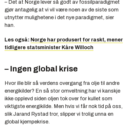
– Det at Norge lever så godt av fossilparadigmet
gjør antagelig at vi vil være noen av de siste som
utnytter mulighetene i det nye paradigmet, sier
han.
Les også:
Norge har produsert for raskt, mener
tidligere statsminister Kåre Willoch
– Ingen global krise
Hvor ille blir så verdens overgang fra olje til andre
energikilder? En så stor omveltning har vi kanskje
ikke opplevd siden oljen tok over for kullet som
viktigste energikilde. Men hvis vi får nok tid på oss,
slik Jarand Rystad tror, slipper vi trolig unna en
global kjempekrise.