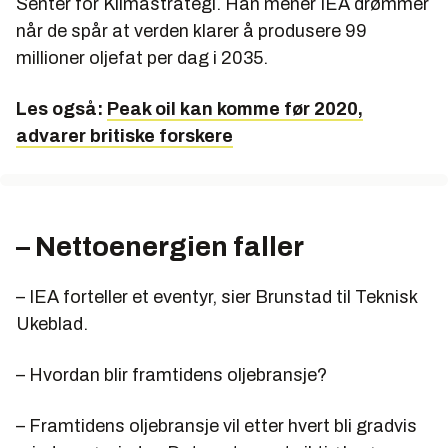
Senter for Klimastrategi. Han mener IEA drømmer
når de spår at verden klarer å produsere 99
millioner oljefat per dag i 2035.
Les også:
Peak oil kan komme før 2020,
advarer britiske forskere
– Nettoenergien faller
– IEA forteller et eventyr, sier Brunstad til Teknisk
Ukeblad.
– Hvordan blir framtidens oljebransje?
– Framtidens oljebransje vil etter hvert bli gradvis