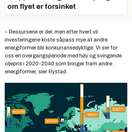
om flyet er forsinket
– Ressursene er der, men etter hvert vil
investeringene koste såpass mye at andre
energiformer blir konkurransedyktige. Vi ser for
oss en overgangsperiode med høy og svingende
oljepris i 2020-2040 som bringer fram andre
energiformer, sier Rystad.