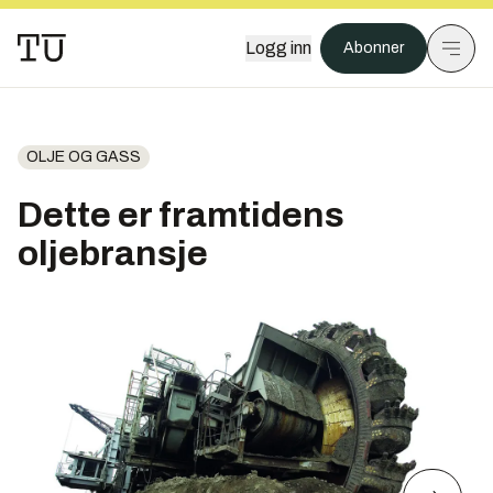
Logg inn
Abonner
OLJE OG GASS
Dette er framtidens
oljebransje