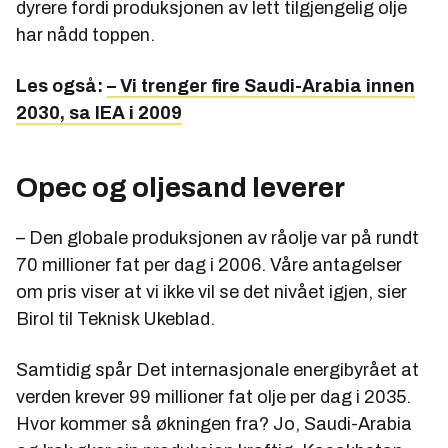
dyrere fordi produksjonen av lett tilgjengelig olje
har nådd toppen.
Les også:
– Vi trenger fire Saudi-Arabia innen
2030, sa IEA i 2009
Opec og oljesand leverer
– Den globale produksjonen av råolje var på rundt
70 millioner fat per dag i 2006. Våre antagelser
om pris viser at vi ikke vil se det nivået igjen, sier
Birol til Teknisk Ukeblad.
Samtidig spår Det internasjonale energibyrået at
verden krever 99 millioner fat olje per dag i 2035.
Hvor kommer så økningen fra? Jo, Saudi-Arabia