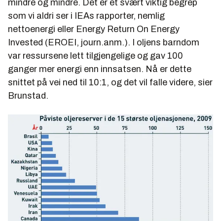
mindre og mindre. Det er et svært viktig begrep
som vi aldri ser i IEAs rapporter, nemlig
nettoenergi eller Energy Return On Energy
Invested (EROEI, journ.anm.). I oljens barndom
var ressursene lett tilgjengelige og gav 100
ganger mer energi enn innsatsen. Nå er dette
snittet på vei ned til 10:1, og det vil falle videre, sier
Brunstad.