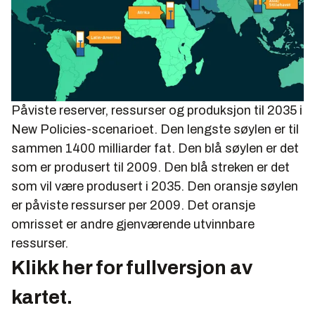
Påviste reserver, ressurser og produksjon til 2035 i
New Policies-scenarioet. Den lengste søylen er til
sammen 1400 milliarder fat. Den blå søylen er det
som er produsert til 2009. Den blå streken er det
som vil være produsert i 2035. Den oransje søylen
er påviste ressurser per 2009. Det oransje
omrisset er andre gjenværende utvinnbare
ressurser.
Klikk her for fullversjon av
kartet.