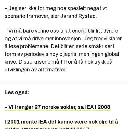
– Jeg ser ikke for meg noe spesielt negativt
scenario framover, sier Jarand Rystad.
– Vi må bare venne oss til at energi blir litt dyrere
og at vi må drive mer innovasjon. Jeg tror vi klarer
å løse problemene. Det blir en serie småkriser i
form av periodevis høy oljepris, men ingen global
krise. Disse krisene må til for å få nok trykk på
utviklingen av alternativer.
Les også:
– Vi trenger 27 norske sokler, sa IEA i 2008
I 2001 mente IEA det kunne være nok olje til å