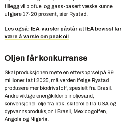
tillegg vil biofuel og gass-basert væske kunne
utgjøre 17-20 prosent, sier Rystad.
Les også:
IEA-varsler påstår at IEA bevisst lar
være å varsle om peak oil
Oljen får konkurranse
Skal produksjonen møte en etterspørsel på 99
millioner fat i 2035, må verden ifølge Rystad
produsere mer biodrivstoff, spesielt fra Brasil.
Andre viktige energikilder blir oljesand,
konvensjonell olje fra Irak, skiferolje fra USA og
dypvannsproduksjon i Brasil, Mexicogolfen,
Angola og Nigeria.