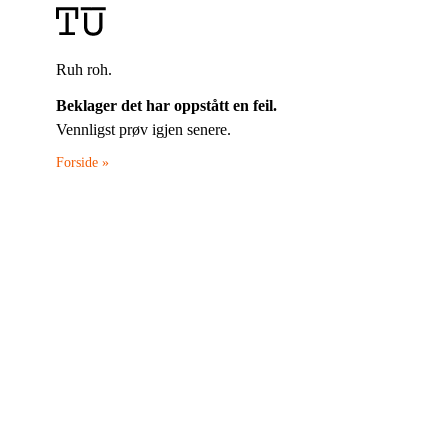
Ruh roh.
Beklager det har oppstått en feil.
Vennligst prøv igjen senere.
Forside »