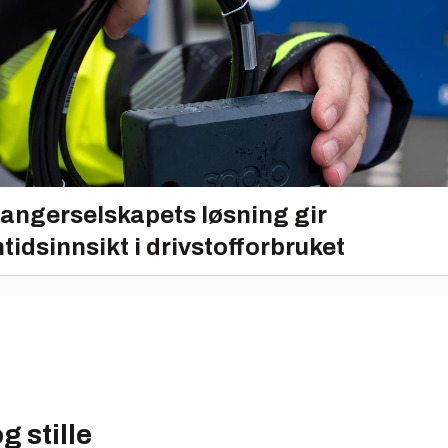
angerselskapets løsning gir
tidsinnsikt i drivstofforbruket
g stille