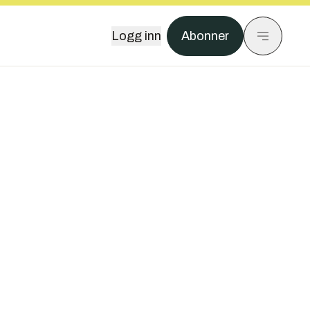
Logg inn
Abonner