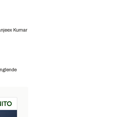
Sanjeex Kumar
anglende