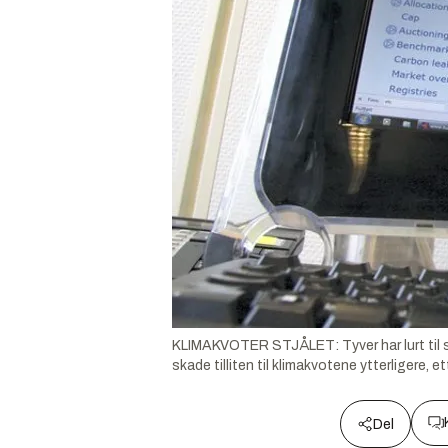
KLIMAKVOTER STJÅLET: Tyver har lurt til s
skade tilliten til klimakvotene ytterligere, et
Del