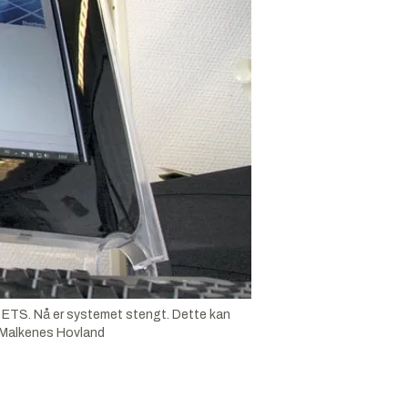
m ETS. Nå er systemet stengt. Dette kan
l Malkenes Hovland