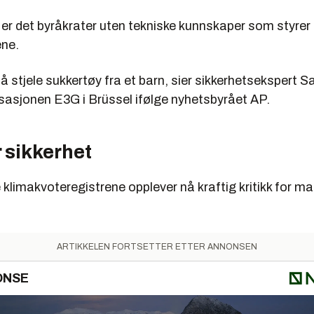
 er det byråkrater uten tekniske kunnskaper som styrer
ene.
å stjele sukkertøy fra et barn, sier sikkerhetsekspert 
isasjonen E3G i Brüssel ifølge nyhetsbyrået AP.
 sikkerhet
klimakvoteregistrene opplever nå kraftig kritikk for m
ARTIKKELEN FORTSETTER ETTER ANNONSEN
ONSE