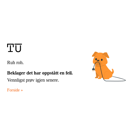
Ruh roh.
Beklager det har oppstått en feil.
Vennligst prøv igjen senere.
Forside »