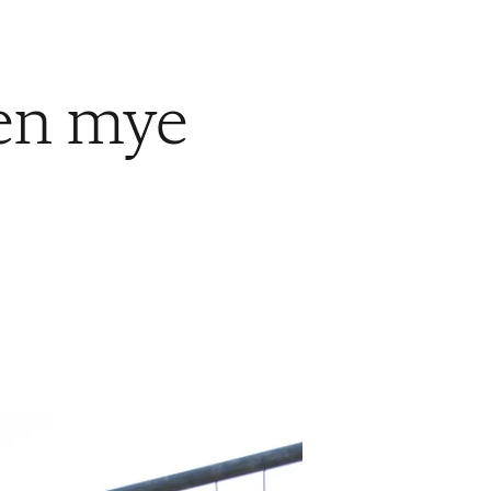
jen mye