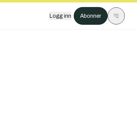
Logg inn
Abonner