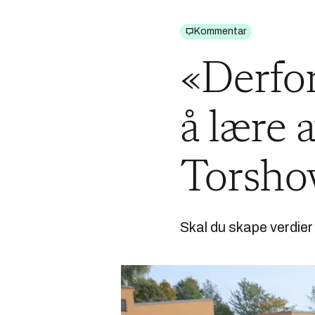
Kommentar
«Derfo
å lære 
Torsho
Skal du skape verdier 