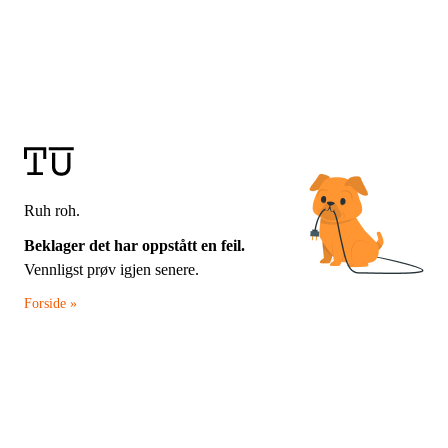
Ruh roh.
Beklager det har oppstått en feil.
Vennligst prøv igjen senere.
Forside »