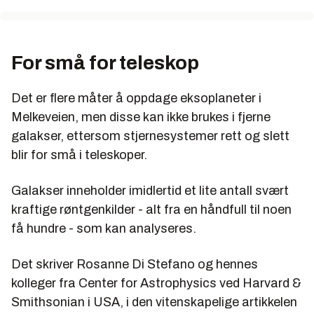
For små for teleskop
Det er flere måter å oppdage eksoplaneter i
Melkeveien, men disse kan ikke brukes i fjerne
galakser, ettersom stjernesystemer rett og slett
blir for små i teleskoper.
Galakser inneholder imidlertid et lite antall svært
kraftige røntgenkilder - alt fra en håndfull til noen
få hundre - som kan analyseres.
Det skriver Rosanne Di Stefano og hennes
kolleger fra Center for Astrophysics ved Harvard &
Smithsonian i USA, i den vitenskapelige artikkelen