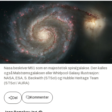
Nasa beskriver M51 som en majestetisk spiralgalakse. Den kalles
også Malstrømsgalaksen eller Whirlpool Galaxy.
Illustrasjon:
NASA, ESA, S. Beckwith (STScI) og Hubble Heritage Team
(STScI / AURA)
Kommenter
Del