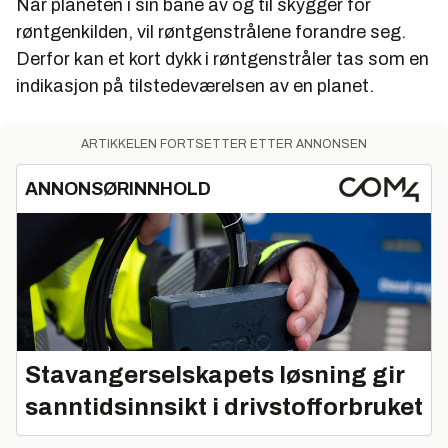
Når planeten i sin bane av og til skygger for
røntgenkilden, vil røntgenstrålene forandre seg.
Derfor kan et kort dykk i røntgenstråler tas som en
indikasjon på tilstedeværelsen av en planet.
ARTIKKELEN FORTSETTER ETTER ANNONSEN
ANNONSØRINNHOLD
Stavangerselskapets løsning gir
sanntidsinnsikt i drivstofforbruket