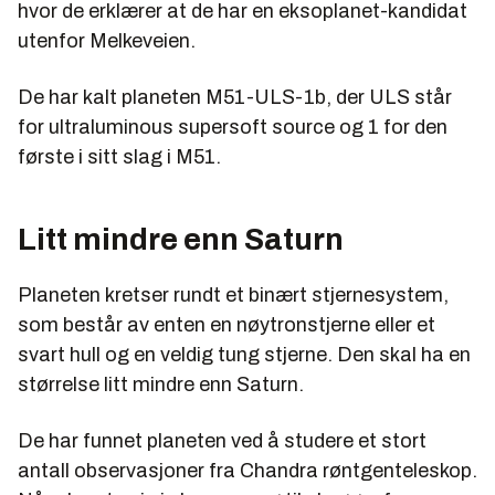
hvor de erklærer at de har en eksoplanet-kandidat
utenfor Melkeveien.
De har kalt planeten M51-ULS-1b, der ULS står
for ultraluminous supersoft source og 1 for den
første i sitt slag i M51.
Litt mindre enn Saturn
Planeten kretser rundt et binært stjernesystem,
som består av enten en nøytronstjerne eller et
svart hull og en veldig tung stjerne. Den skal ha en
størrelse litt mindre enn Saturn.
De har funnet planeten ved å studere et stort
antall observasjoner fra Chandra røntgenteleskop.