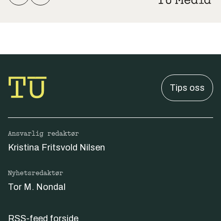
Tips oss
Ansvarlig redaktør
Kristina Fritsvold Nilsen
Nyhetsredaktør
Tor M. Nondal
RSS-feed forside