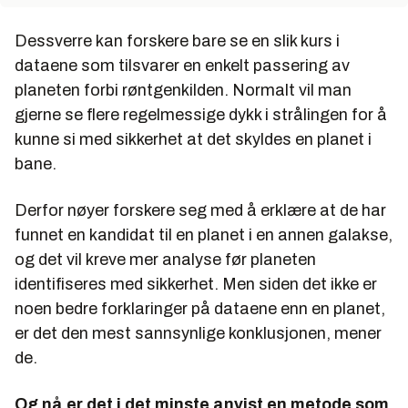
Dessverre kan forskere bare se en slik kurs i
dataene som tilsvarer en enkelt passering av
planeten forbi røntgenkilden. Normalt vil man
gjerne se flere regelmessige dykk i strålingen for å
kunne si med sikkerhet at det skyldes en planet i
bane.
Derfor nøyer forskere seg med å erklære at de har
funnet en kandidat til en planet i en annen galakse,
og det vil kreve mer analyse før planeten
identifiseres med sikkerhet. Men siden det ikke er
noen bedre forklaringer på dataene enn en planet,
er det den mest sannsynlige konklusjonen, mener
de.
Og nå er det i det minste anvist en metode som