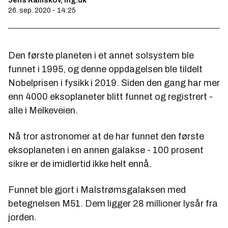
Jens Ramskov, Ing.dk
26. sep. 2020 - 14:25
Den første planeten i et annet solsystem ble
funnet i 1995, og denne oppdagelsen ble tildelt
Nobelprisen i fysikk i 2019. Siden den gang har mer
enn 4000 eksoplaneter blitt funnet og registrert -
alle i Melkeveien.
Nå tror astronomer at de har funnet den første
eksoplaneten i en annen galakse - 100 prosent
sikre er de imidlertid ikke helt ennå.
Funnet ble gjort i Malstrømsgalaksen med
betegnelsen M51. Dem ligger 28 millioner lysår fra
jorden.