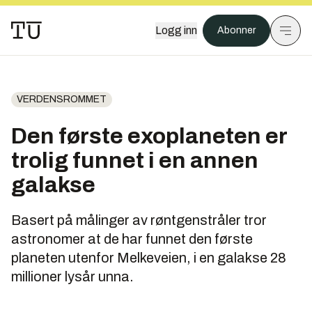
Logg inn
Abonner
VERDENSROMMET
Den første exoplaneten er
trolig funnet i en annen
galakse
Basert på målinger av røntgenstråler tror
astronomer at de har funnet den første
planeten utenfor Melkeveien, i en galakse 28
millioner lysår unna.