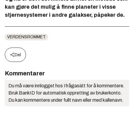
kan gjøre det mulig å finne planeter i visse
stjernesystemer i andre galakser, påpeker de.
VERDENSROMMET
Del
Kommentarer
Du må være innlogget hos Ifrågasätt for å kommentere.
Bruk BankID for automatisk oppretting av brukerkonto.
Du kan kommentere under fullt navn eller med kallenavn.