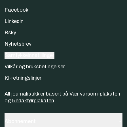
Facebook
Linkedin
Bsky
Nyhetsbrev
Samtykkeinnstillinger
Vilkår og bruksbetingelser
KI-retningslinjer
All journalistikk er basert på
Vær varsom-plakaten
og
Redaktørplakaten
Abonnement