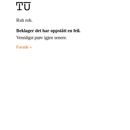
Ruh roh.
Beklager det har oppstått en feil.
Vennligst prøv igjen senere.
Forside »