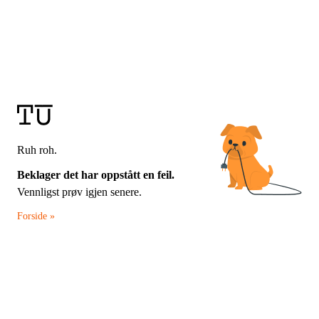
Ruh roh.
Beklager det har oppstått en feil.
Vennligst prøv igjen senere.
Forside »